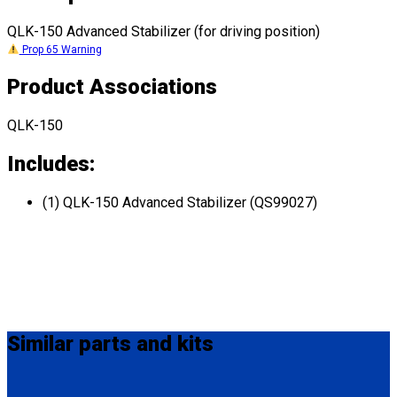
QLK-150 Advanced Stabilizer (for driving position)
Prop 65 Warning
Product Associations
QLK-150
Includes:
(1) QLK-150 Advanced Stabilizer (QS99027)
Similar
parts and kits