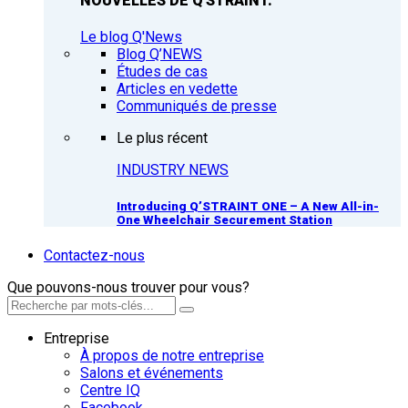
NOUVELLES DE Q'STRAINT.
Le blog Q'News
Blog Q’NEWS
Études de cas
Articles en vedette
Communiqués de presse
Le plus récent
INDUSTRY NEWS
Introducing Q’STRAINT ONE – A New All-in-
One Wheelchair Securement Station
Contactez-nous
Que pouvons-nous trouver pour vous?
Entreprise
À propos de notre entreprise
Salons et événements
Centre IQ
Facebook