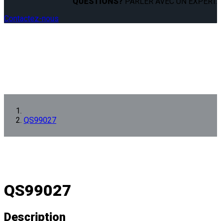
QUESTIONS?
PARLER AVEC UN EXPERT.
Contactez-nous
QS99027
QS99027
Description