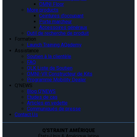
OMNI Floor
More products
Ceintures d’occupant
Porte marcheur
Accessoires généraux
Outil de recherche de produit
Formation
Launch Training AQademy
Assistance
Soutien à la clientèle
FAQ
QLK Liste de Soutien
OMNI-VR Constructeur de Kits
Programme Mobility Dealer
Q’NEWS
Blog Q’NEWS
Études de cas
Articles en vedette
Communiqués de presse
Contact Us
Q'STRAINT AMÉRIQUE
États-Unis & Amérique latine