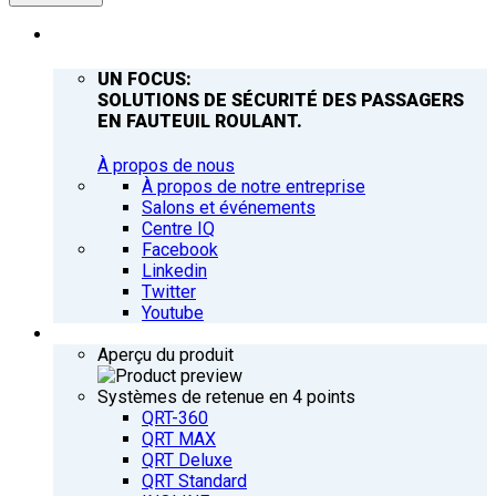
ENTREPRISE
UN FOCUS:
SOLUTIONS DE SÉCURITÉ DES PASSAGERS
EN FAUTEUIL ROULANT.
À propos de nous
À propos de notre entreprise
Salons et événements
Centre IQ
Facebook
Linkedin
Twitter
Youtube
PRODUITS
Aperçu du produit
Systèmes de retenue en 4 points
QRT-360
QRT MAX
QRT Deluxe
QRT Standard