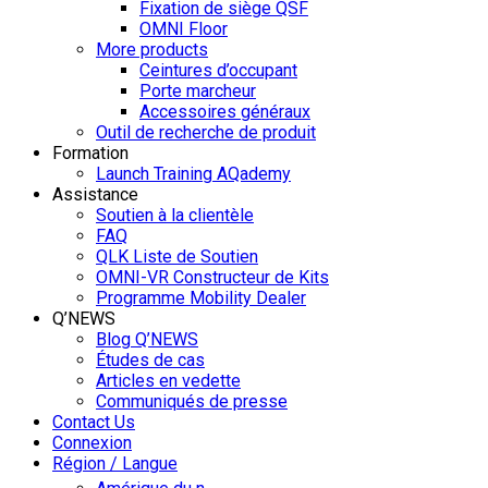
Fixation de siège QSF
OMNI Floor
More products
Ceintures d’occupant
Porte marcheur
Accessoires généraux
Outil de recherche de produit
Formation
Launch Training AQademy
Assistance
Soutien à la clientèle
FAQ
QLK Liste de Soutien
OMNI-VR Constructeur de Kits
Programme Mobility Dealer
Q’NEWS
Blog Q’NEWS
Études de cas
Articles en vedette
Communiqués de presse
Contact Us
Connexion
Région / Langue