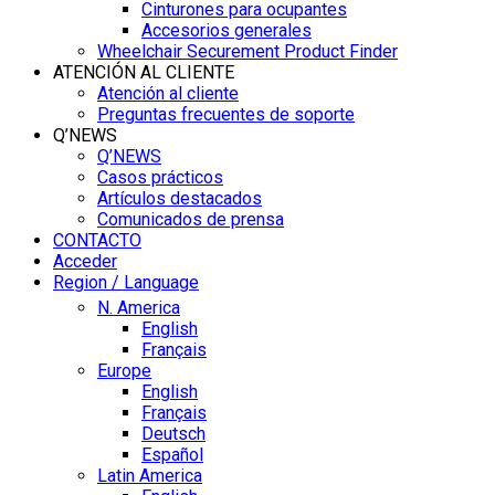
Cinturones para ocupantes
Accesorios generales
Wheelchair Securement Product Finder
ATENCIÓN AL CLIENTE
Atención al cliente
Preguntas frecuentes de soporte
Q’NEWS
Q’NEWS
Casos prácticos
Artículos destacados
Comunicados de prensa
CONTACTO
Acceder
Region / Language
N. America
English
Français
Europe
English
Français
Deutsch
Español
Latin America