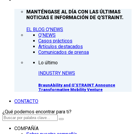
MANTÉNGASE AL DÍA CON LAS ÚLTIMAS
NOTICIAS E INFORMACIÓN DE Q'STRAINT.
EL BLOG Q'NEWS
Q’NEWS
Casos prácticos
Artículos destacados
Comunicados de prensa
Lo último
INDUSTRY NEWS
BraunAbility and Q’STRAINT Announce
Transformative Mobility Venture
CONTACTO
¿Qué podemos encontrar para ti?
COMPAÑÍA