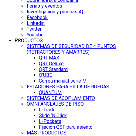
Sobre nuestra compañía
Ferias y eventos
Investigación y pruebas iQ
Facebook
Linkedin
Twitter
Youtube
PRODUCTOS
SISTEMAS DE SEGURIDAD DE 4 PUNTOS
(RETRACTORES Y AMARRES)
QRT MAX
QRT Deluxe
QRT Standard
Q’UBE
Correa manual serie M
ESTACIONES PARA SILLA DE RUEDAS
QUANTUM
SISTEMAS DE ACOPLAMIENTO
OMNI ANCLAJES DE PISO
L-Track
Slide ‘N Click
L-Pockets
Fijación QSF para asiento
MÁS PRODUCTOS