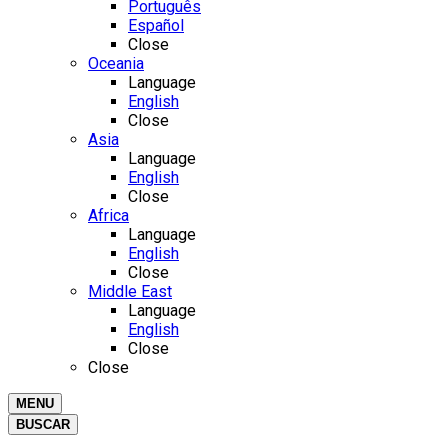
Português
Español
Close
Oceania
Language
English
Close
Asia
Language
English
Close
Africa
Language
English
Close
Middle East
Language
English
Close
Close
MENU
BUSCAR