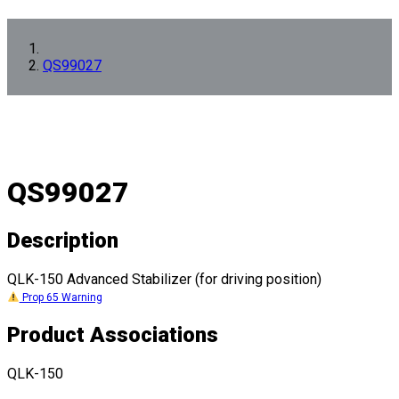
QS99027
QS99027
Description
QLK-150 Advanced Stabilizer (for driving position)
Prop 65 Warning
Product Associations
QLK-150