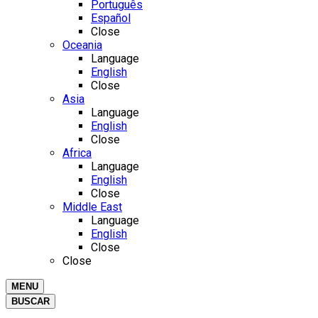
Português
Español
Close
Oceania
Language
English
Close
Asia
Language
English
Close
Africa
Language
English
Close
Middle East
Language
English
Close
Close
MENU
BUSCAR