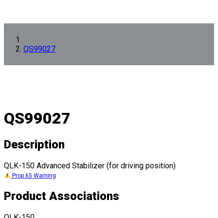
QS99027
QS99027
Description
QLK-150 Advanced Stabilizer (for driving position)
Prop 65 Warning
Product Associations
QLK-150