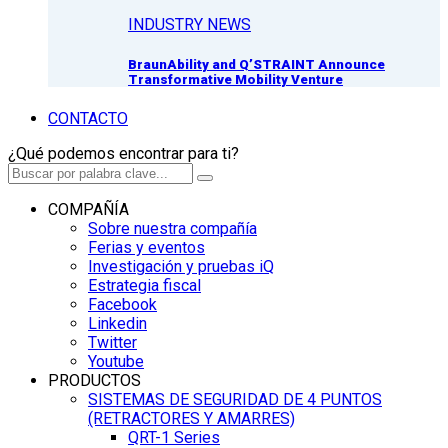
INDUSTRY NEWS
BraunAbility and Q’STRAINT Announce
Transformative Mobility Venture
CONTACTO
¿Qué podemos encontrar para ti?
COMPAÑÍA
Sobre nuestra compañía
Ferias y eventos
Investigación y pruebas iQ
Estrategia fiscal
Facebook
Linkedin
Twitter
Youtube
PRODUCTOS
SISTEMAS DE SEGURIDAD DE 4 PUNTOS
(RETRACTORES Y AMARRES)
QRT-1 Series