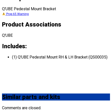
Q'UBE Pedestal Mount Bracket
Prop 65 Warning
Product Associations
Q'UBE
Includes:
(1) Q'UBE Pedestal Mount RH & LH Bracket (QS00035)
Similar
parts and kits
Comments are closed.