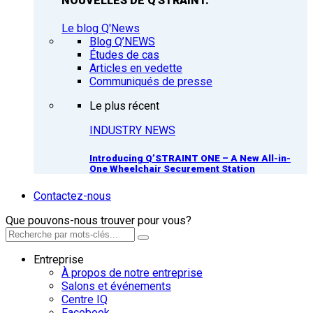
NOUVELLES DE Q'STRAINT.
Le blog Q'News
Blog Q’NEWS
Études de cas
Articles en vedette
Communiqués de presse
Le plus récent
INDUSTRY NEWS
Introducing Q’STRAINT ONE – A New All-in-
One Wheelchair Securement Station
Contactez-nous
Que pouvons-nous trouver pour vous?
Entreprise
À propos de notre entreprise
Salons et événements
Centre IQ
Facebook