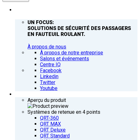
ENTREPRISE
UN FOCUS:
SOLUTIONS DE SÉCURITÉ DES PASSAGERS
EN FAUTEUIL ROULANT.
À propos de nous
À propos de notre entreprise
Salons et événements
Centre IQ
Facebook
Linkedin
Twitter
Youtube
PRODUITS
Aperçu du produit
Systèmes de retenue en 4 points
QRT-360
QRT MAX
QRT Deluxe
QRT Standard