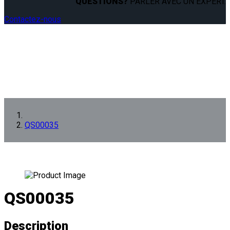
QUESTIONS?
PARLER AVEC UN EXPERT.
Contactez-nous
QS00035
QS00035
Description