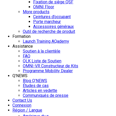
Fixation de siège QSF
OMNI Floor
More products
Ceintures d’occupant
Porte marcheur
Accessoires généraux
Outil de recherche de produit
Formation
Launch Training AQademy
Assistance
Soutien à la clientèle
FAQ
QLK Liste de Soutien
OMNI-VR Constructeur de Kits
Programme Mobility Dealer
Q’NEWS
Blog Q’NEWS
Études de cas
Articles en vedette
Communiqués de presse
Contact Us
Connexion
Région / Langue