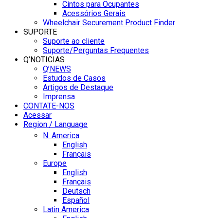
Cintos para Ocupantes
Acessórios Gerais
Wheelchair Securement Product Finder
SUPORTE
Suporte ao cliente
Suporte/Perguntas Frequentes
Q’NOTICIAS
Q’NEWS
Estudos de Casos
Artigos de Destaque
Imprensa
CONTATE-NOS
Acessar
Region / Language
N. America
English
Français
Europe
English
Français
Deutsch
Español
Latin America