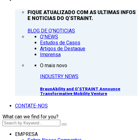
FIQUE ATUALIZADO COM AS ULTIMAS INFOS
E NOTICIAS DO Q’STRAINT.
BLOG DE Q’NOTICIAS
Q’NEWS
Estudos de Casos
Artigos de Destaque
Imprensa
O mais novo
INDUSTRY NEWS
BraunAbility and Q’STRAINT Announce
Transformative Mobility Venture
CONTATE-NOS
What can we find for you?
EMPRESA