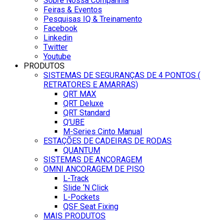
Sobre Nossa Companhia
Feiras & Eventos
Pesquisas IQ & Treinamento
Facebook
Linkedin
Twitter
Youtube
PRODUTOS
SISTEMAS DE SEGURANÇAS DE 4 PONTOS (
RETRATORES E AMARRAS)
QRT MAX
QRT Deluxe
QRT Standard
Q’UBE
M-Series Cinto Manual
ESTAÇÕES DE CADEIRAS DE RODAS
QUANTUM
SISTEMAS DE ANCORAGEM
OMNI ANCORAGEM DE PISO
L-Track
Slide ‘N Click
L-Pockets
QSF Seat Fixing
MAIS PRODUTOS