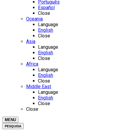
Português
Español
Close
Oceania
Language
English
Close
Asia
Language
English
Close
Africa
Language
English
Close
Middle East
Language
English
Close
Close
MENU
PESQUISA