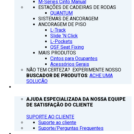
M-Series Cinto Manual
ESTAÇÕES DE CADEIRAS DE RODAS
QUANTUM
SISTEMAS DE ANCORAGEM
ANCORAGEM DE PISO
L-Track
Slide ‘N Click
L-Pockets
QSF Seat Fixing
MAIS PRODUTOS
Cintos para Ocupantes
Acessórios Gerais
NÃO TEM CERTEZA? EXPERIMENTE NOSSO
BUSCADOR DE PRODUTOS
:
ACHE UMA
SOLUÇÃO
SUPORTE
AJUDA ESPECIALIZADA DA NOSSA EQUIPE
DE SATISFAÇÃO DO CLIENTE
SUPORTE AO CLIENTE
Suporte ao cliente
Suporte/Perguntas Frequentes
Q’NOTICIAS