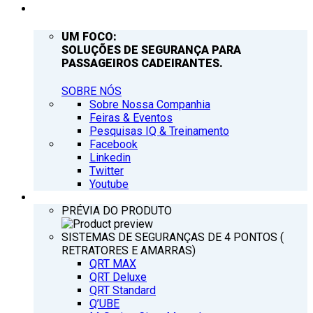
EMPRESA
UM FOCO:
SOLUÇÕES DE SEGURANÇA PARA
PASSAGEIROS CADEIRANTES.
SOBRE NÓS
Sobre Nossa Companhia
Feiras & Eventos
Pesquisas IQ & Treinamento
Facebook
Linkedin
Twitter
Youtube
PRODUTOS
PRÉVIA DO PRODUTO
SISTEMAS DE SEGURANÇAS DE 4 PONTOS (
RETRATORES E AMARRAS)
QRT MAX
QRT Deluxe
QRT Standard
Q’UBE