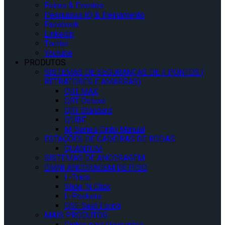
Feiras & Eventos
Pesquisas IQ & Treinamento
Facebook
Linkedin
Twitter
Youtube
PRODUTOS
SISTEMAS DE SEGURANÇAS DE 4 PONTOS (
RETRATORES E AMARRAS)
QRT MAX
QRT Deluxe
QRT Standard
Q’UBE
M-Series Cinto Manual
ESTAÇÕES DE CADEIRAS DE RODAS
QUANTUM
SISTEMAS DE ANCORAGEM
OMNI ANCORAGEM DE PISO
L-Track
Slide ‘N Click
L-Pockets
QSF Seat Fixing
MAIS PRODUTOS
Cintos para Ocupantes