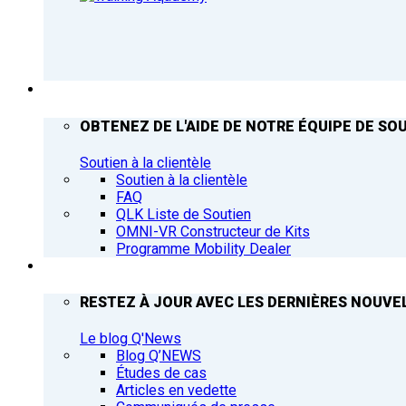
ASSISTANCE
OBTENEZ DE L'AIDE DE NOTRE ÉQUIPE DE SOU
Soutien à la clientèle
Soutien à la clientèle
FAQ
QLK Liste de Soutien
OMNI-VR Constructeur de Kits
Programme Mobility Dealer
Q’NEWS
RESTEZ À JOUR AVEC LES DERNIÈRES NOUVEL
Le blog Q'News
Blog Q’NEWS
Études de cas
Articles en vedette