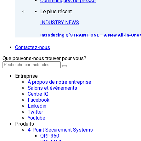
Communiqués de presse
Le plus récent
INDUSTRY NEWS
Introducing Q’STRAINT ONE – A New All-in-One 
Contactez-nous
Que pouvons-nous trouver pour vous?
Entreprise
À propos de notre entreprise
Salons et événements
Centre IQ
Facebook
Linkedin
Twitter
Youtube
Produits
4-Point Securement Systems
QRT-360