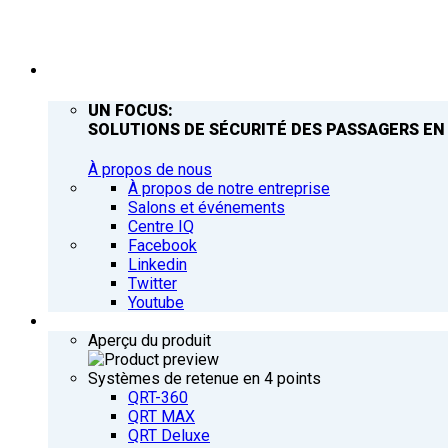
ENTREPRISE
UN FOCUS:
SOLUTIONS DE SÉCURITÉ DES PASSAGERS EN
À propos de nous
À propos de notre entreprise
Salons et événements
Centre IQ
Facebook
Linkedin
Twitter
Youtube
PRODUITS
Aperçu du produit
Systèmes de retenue en 4 points
QRT-360
QRT MAX
QRT Deluxe