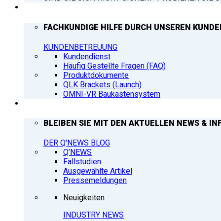
SUPPORT
FACHKUNDIGE HILFE DURCH UNSEREN KUNDE
KUNDENBETREUUNG
Kundendienst
Häufig Gestellte Fragen (FAQ)
Produktdokumente
QLK Brackets (Launch)
OMNI-VR Baukastensystem
Q’NEWS
BLEIBEN SIE MIT DEN AKTUELLEN NEWS & IN
DER Q'NEWS BLOG
Q’NEWS
Fallstudien
Ausgewählte Artikel
Pressemeldungen
Neuigkeiten
INDUSTRY NEWS