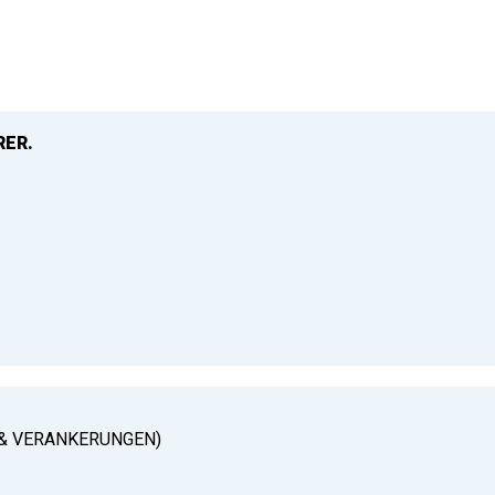
RER.
& VERANKERUNGEN)