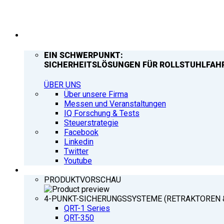
UNTERNEHMEN
EIN SCHWERPUNKT:
SICHERHEITSLÖSUNGEN FÜR ROLLSTUHLFAH
ÜBER UNS
Über unsere Firma
Messen und Veranstaltungen
IQ Forschung & Tests
Steuerstrategie
Facebook
Linkedin
Twitter
Youtube
PRODUKTE
PRODUKTVORSCHAU
4-PUNKT-SICHERUNGSSYSTEME (RETRAKTOREN 
QRT-1 Series
QRT-350