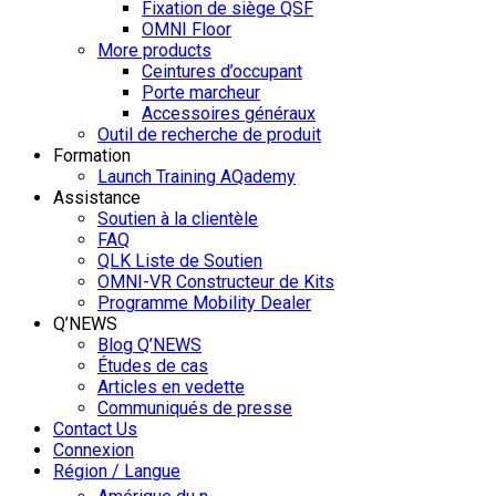
Fixation de siège QSF
OMNI Floor
More products
Ceintures d’occupant
Porte marcheur
Accessoires généraux
Outil de recherche de produit
Formation
Launch Training AQademy
Assistance
Soutien à la clientèle
FAQ
QLK Liste de Soutien
OMNI-VR Constructeur de Kits
Programme Mobility Dealer
Q’NEWS
Blog Q’NEWS
Études de cas
Articles en vedette
Communiqués de presse
Contact Us
Connexion
Région / Langue