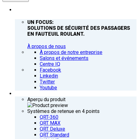
ENTREPRISE
UN FOCUS:
SOLUTIONS DE SÉCURITÉ DES PASSAGERS
EN FAUTEUIL ROULANT.
À propos de nous
À propos de notre entreprise
Salons et événements
Centre IQ
Facebook
Linkedin
Twitter
Youtube
PRODUITS
Aperçu du produit
Systèmes de retenue en 4 points
QRT-360
QRT MAX
QRT Deluxe
QRT Standard