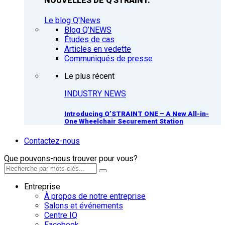
NOUVELLES DE Q'STRAINT.
Le blog Q'News
Blog Q’NEWS
Études de cas
Articles en vedette
Communiqués de presse
Le plus récent
INDUSTRY NEWS
Introducing Q’STRAINT ONE – A New All-in-
One Wheelchair Securement Station
Contactez-nous
Que pouvons-nous trouver pour vous?
Entreprise
À propos de notre entreprise
Salons et événements
Centre IQ
Facebook