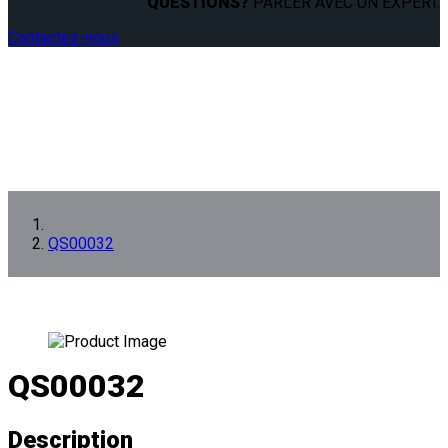
QUESTIONS?
PARLER AVEC UN EXPERT.
Contactez-nous
QS00032
QS00032
Description