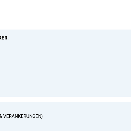
RER.
& VERANKERUNGEN)