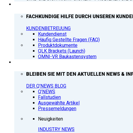
SUPPORT
FACHKUNDIGE HILFE DURCH UNSEREN KUNDE
KUNDENBETREUUNG
Kundendienst
Häufig Gestellte Fragen (FAQ)
Produktdokumente
QLK Brackets (Launch)
OMNI-VR Baukastensystem
Q’NEWS
BLEIBEN SIE MIT DEN AKTUELLEN NEWS & IN
DER Q'NEWS BLOG
Q’NEWS
Fallstudien
Ausgewählte Artikel
Pressemeldungen
Neuigkeiten
INDUSTRY NEWS