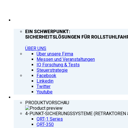
UNTERNEHMEN
EIN SCHWERPUNKT:
SICHERHEITSLÖSUNGEN FÜR ROLLSTUHLFAH
ÜBER UNS
Über unsere Firma
Messen und Veranstaltungen
IQ Forschung & Tests
Steuerstrategie
Facebook
Linkedin
Twitter
Youtube
PRODUKTE
PRODUKTVORSCHAU
4-PUNKT-SICHERUNGSSYSTEME (RETRAKTOREN 
QRT-1 Series
QRT-350