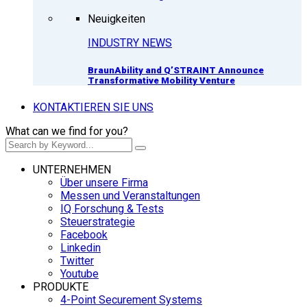
Neuigkeiten
INDUSTRY NEWS
BraunAbility and Q’STRAINT Announce
Transformative Mobility Venture
KONTAKTIEREN SIE UNS
What can we find for you?
UNTERNEHMEN
Über unsere Firma
Messen und Veranstaltungen
IQ Forschung & Tests
Steuerstrategie
Facebook
Linkedin
Twitter
Youtube
PRODUKTE
4-Point Securement Systems