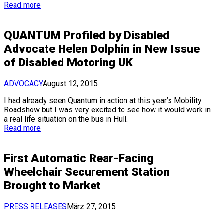
Read more
QUANTUM Profiled by Disabled
Advocate Helen Dolphin in New Issue
of Disabled Motoring UK
ADVOCACY
August 12, 2015
I had already seen Quantum in action at this year’s Mobility
Roadshow but I was very excited to see how it would work in
a real life situation on the bus in Hull.
Read more
First Automatic Rear-Facing
Wheelchair Securement Station
Brought to Market
PRESS RELEASES
März 27, 2015