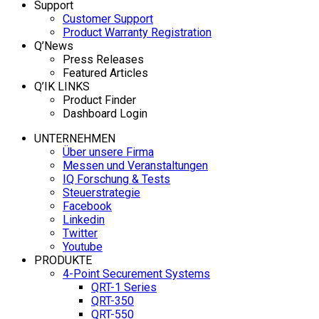
Support
Customer Support
Product Warranty Registration
Q’News
Press Releases
Featured Articles
Q’IK LINKS
Product Finder
Dashboard Login
UNTERNEHMEN
Über unsere Firma
Messen und Veranstaltungen
IQ Forschung & Tests
Steuerstrategie
Facebook
Linkedin
Twitter
Youtube
PRODUKTE
4-Point Securement Systems
QRT-1 Series
QRT-350
QRT-550