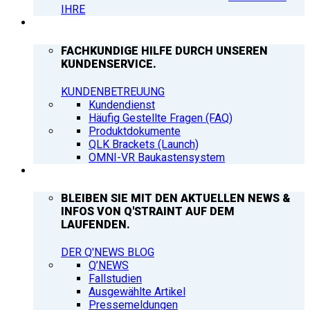
IHRE
SUPPORT
FACHKUNDIGE HILFE DURCH UNSEREN
KUNDENSERVICE.
KUNDENBETREUUNG
Kundendienst
Häufig Gestellte Fragen (FAQ)
Produktdokumente
QLK Brackets (Launch)
OMNI-VR Baukastensystem
Q’NEWS
BLEIBEN SIE MIT DEN AKTUELLEN NEWS &
INFOS VON Q'STRAINT AUF DEM
LAUFENDEN.
DER Q'NEWS BLOG
Q’NEWS
Fallstudien
Ausgewählte Artikel
Pressemeldungen