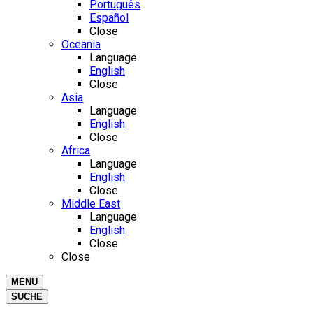
Português
Español
Close
Oceania
Language
English
Close
Asia
Language
English
Close
Africa
Language
English
Close
Middle East
Language
English
Close
Close
MENU
SUCHE