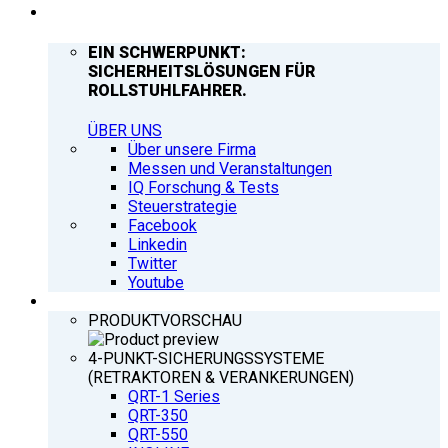
UNTERNEHMEN
EIN SCHWERPUNKT:
SICHERHEITSLÖSUNGEN FÜR
ROLLSTUHLFAHRER.
ÜBER UNS
Über unsere Firma
Messen und Veranstaltungen
IQ Forschung & Tests
Steuerstrategie
Facebook
Linkedin
Twitter
Youtube
PRODUKTE
PRODUKTVORSCHAU
4-PUNKT-SICHERUNGSSYSTEME
(RETRAKTOREN & VERANKERUNGEN)
QRT-1 Series
QRT-350
QRT-550