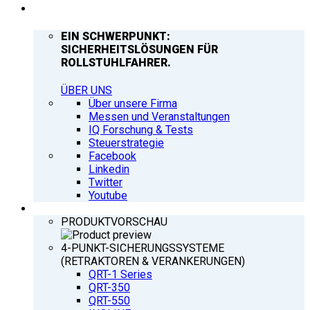
UNTERNEHMEN
EIN SCHWERPUNKT:
SICHERHEITSLÖSUNGEN FÜR
ROLLSTUHLFAHRER.
ÜBER UNS
Über unsere Firma
Messen und Veranstaltungen
IQ Forschung & Tests
Steuerstrategie
Facebook
Linkedin
Twitter
Youtube
PRODUKTE
PRODUKTVORSCHAU
4-PUNKT-SICHERUNGSSYSTEME
(RETRAKTOREN & VERANKERUNGEN)
QRT-1 Series
QRT-350
QRT-550