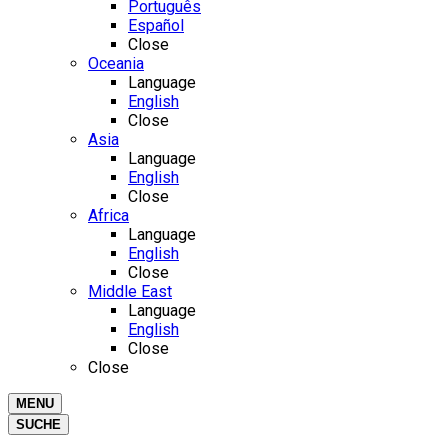
Português
Español
Close
Oceania
Language
English
Close
Asia
Language
English
Close
Africa
Language
English
Close
Middle East
Language
English
Close
Close
MENU
SUCHE