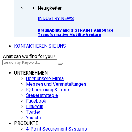
Neuigkeiten
INDUSTRY NEWS
BraunAbility and Q’STRAINT Announce
Transformative Mobility Venture
KONTAKTIEREN SIE UNS
What can we find for you?
UNTERNEHMEN
Über unsere Firma
Messen und Veranstaltungen
IQ Forschung & Tests
Steuerstrategie
Facebook
Linkedin
Twitter
Youtube
PRODUKTE
4-Point Securement Systems