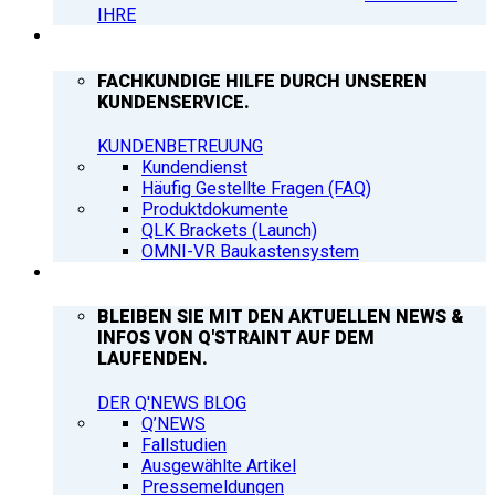
IHRE
SUPPORT
FACHKUNDIGE HILFE DURCH UNSEREN
KUNDENSERVICE.
KUNDENBETREUUNG
Kundendienst
Häufig Gestellte Fragen (FAQ)
Produktdokumente
QLK Brackets (Launch)
OMNI-VR Baukastensystem
Q’NEWS
BLEIBEN SIE MIT DEN AKTUELLEN NEWS &
INFOS VON Q'STRAINT AUF DEM
LAUFENDEN.
DER Q'NEWS BLOG
Q’NEWS
Fallstudien
Ausgewählte Artikel
Pressemeldungen