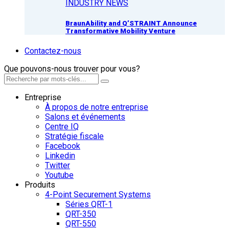
INDUSTRY NEWS
BraunAbility and Q’STRAINT Announce
Transformative Mobility Venture
Contactez-nous
Que pouvons-nous trouver pour vous?
Entreprise
À propos de notre entreprise
Salons et événements
Centre IQ
Stratégie fiscale
Facebook
Linkedin
Twitter
Youtube
Produits
4-Point Securement Systems
Séries QRT-1
QRT-350
QRT-550