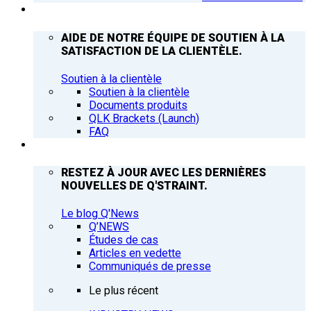
ASSISTANCE
AIDE DE NOTRE ÉQUIPE DE SOUTIEN À LA
SATISFACTION DE LA CLIENTÈLE.
Soutien à la clientèle
Soutien à la clientèle
Documents produits
QLK Brackets (Launch)
FAQ
Q’NEWS
RESTEZ À JOUR AVEC LES DERNIÈRES
NOUVELLES DE Q'STRAINT.
Le blog Q'News
Q’NEWS
Études de cas
Articles en vedette
Communiqués de presse
Le plus récent