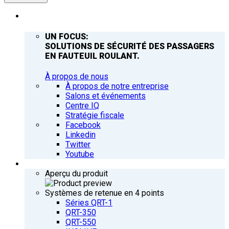
ENTREPRISE
UN FOCUS:
SOLUTIONS DE SÉCURITÉ DES PASSAGERS
EN FAUTEUIL ROULANT.
À propos de nous
À propos de notre entreprise
Salons et événements
Centre IQ
Stratégie fiscale
Facebook
Linkedin
Twitter
Youtube
PRODUITS
Aperçu du produit
Systèmes de retenue en 4 points
Séries QRT-1
QRT-350
QRT-550