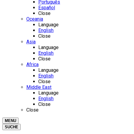
Português
Español
Close
Oceania
Language
English
Close
Asia
Language
English
Close
Africa
Language
English
Close
Middle East
Language
English
Close
Close
MENU
SUCHE