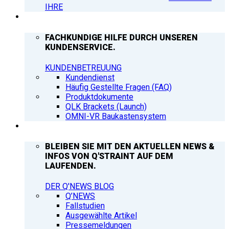
IHRE
SUPPORT
FACHKUNDIGE HILFE DURCH UNSEREN
KUNDENSERVICE.
KUNDENBETREUUNG
Kundendienst
Häufig Gestellte Fragen (FAQ)
Produktdokumente
QLK Brackets (Launch)
OMNI-VR Baukastensystem
Q’NEWS
BLEIBEN SIE MIT DEN AKTUELLEN NEWS &
INFOS VON Q'STRAINT AUF DEM
LAUFENDEN.
DER Q'NEWS BLOG
Q’NEWS
Fallstudien
Ausgewählte Artikel
Pressemeldungen