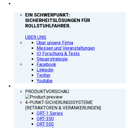
UNTERNEHMEN
EIN SCHWERPUNKT:
SICHERHEITSLÖSUNGEN FÜR
ROLLSTUHLFAHRER.
ÜBER UNS
Über unsere Firma
Messen und Veranstaltungen
IQ Forschung & Tests
Steuerstrategie
Facebook
Linkedin
Twitter
Youtube
PRODUKTE
PRODUKTVORSCHAU
4-PUNKT-SICHERUNGSSYSTEME
(RETRAKTOREN & VERANKERUNGEN)
QRT-1 Series
QRT-350
QRT-550