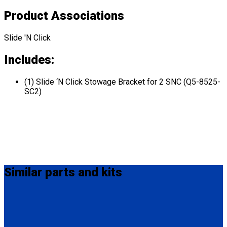
Product Associations
Slide 'N Click
Includes:
(1) Slide ‘N Click Stowage Bracket for 2 SNC (Q5-8525-
SC2)
Similar
parts and kits
Q5-8525-SC