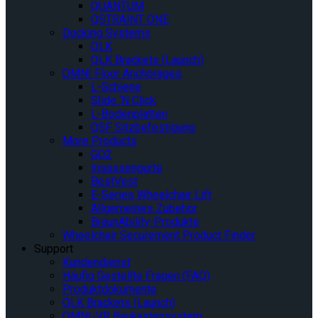
QUANTUM
QSTRAINT ONE
Docking Systems
QLK
QLK Brackets (Launch)
OMNI Floor Anchorages
L-Schiene
Slide ‘N Click
L-Bodenplatten
QSF Sitzbefestigung
More Products
GO2
Insassengurte
BestVest
E-Series Wheelchair Lift
Allgemeines Zubehör
BraunAbility-Produkte
Wheelchair Securement Product Finder
Support
Kundendienst
Häufig Gestellte Fragen (FAQ)
Produktdokumente
QLK Brackets (Launch)
OMNI-VR Baukastensystem