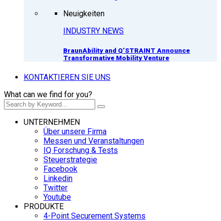
Neuigkeiten
INDUSTRY NEWS
BraunAbility and Q’STRAINT Announce
Transformative Mobility Venture
KONTAKTIEREN SIE UNS
What can we find for you?
UNTERNEHMEN
Über unsere Firma
Messen und Veranstaltungen
IQ Forschung & Tests
Steuerstrategie
Facebook
Linkedin
Twitter
Youtube
PRODUKTE
4-Point Securement Systems