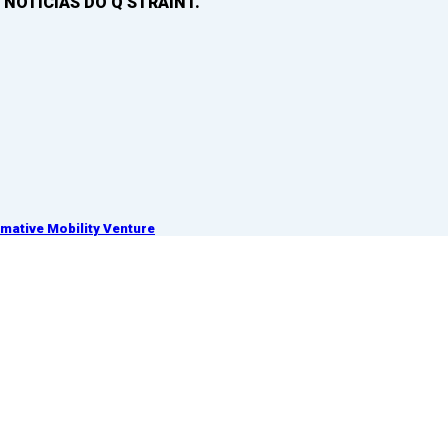
 NOTICIAS DO Q’STRAINT.
ative Mobility Venture