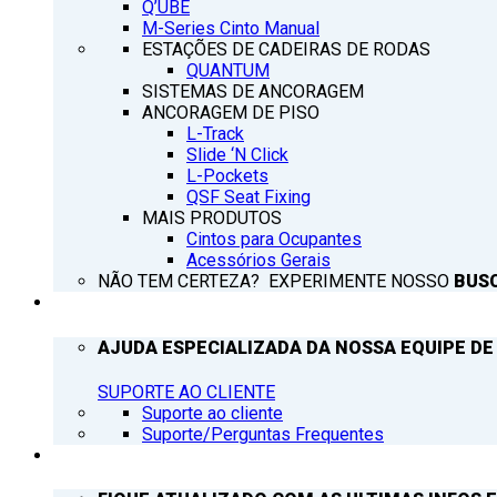
Q’UBE
M-Series Cinto Manual
ESTAÇÕES DE CADEIRAS DE RODAS
QUANTUM
SISTEMAS DE ANCORAGEM
ANCORAGEM DE PISO
L-Track
Slide ‘N Click
L-Pockets
QSF Seat Fixing
MAIS PRODUTOS
Cintos para Ocupantes
Acessórios Gerais
NÃO TEM CERTEZA? EXPERIMENTE NOSSO
BUS
SUPORTE
AJUDA ESPECIALIZADA DA NOSSA EQUIPE DE
SUPORTE AO CLIENTE
Suporte ao cliente
Suporte/Perguntas Frequentes
Q’NOTICIAS