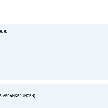
RER.
& VERANKERUNGEN)