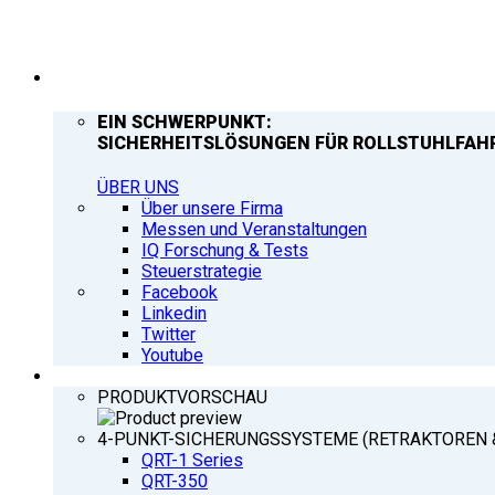
UNTERNEHMEN
EIN SCHWERPUNKT:
SICHERHEITSLÖSUNGEN FÜR ROLLSTUHLFAH
ÜBER UNS
Über unsere Firma
Messen und Veranstaltungen
IQ Forschung & Tests
Steuerstrategie
Facebook
Linkedin
Twitter
Youtube
PRODUKTE
PRODUKTVORSCHAU
4-PUNKT-SICHERUNGSSYSTEME (RETRAKTOREN 
QRT-1 Series
QRT-350