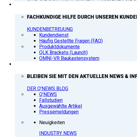
SUPPORT
FACHKUNDIGE HILFE DURCH UNSEREN KUNDE
KUNDENBETREUUNG
Kundendienst
Häufig Gestellte Fragen (FAQ)
Produktdokumente
QLK Brackets (Launch)
OMNI-VR Baukastensystem
Q’NEWS
BLEIBEN SIE MIT DEN AKTUELLEN NEWS & IN
DER Q'NEWS BLOG
Q’NEWS
Fallstudien
Ausgewählte Artikel
Pressemeldungen
Neuigkeiten
INDUSTRY NEWS