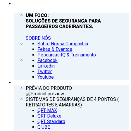
EMPRESA
UM FOCO:
SOLUÇÕES DE SEGURANÇA PARA
PASSAGEIROS CADEIRANTES.
SOBRE NÓS
Sobre Nossa Companhia
Feiras & Eventos
Pesquisas IQ & Treinamento
Facebook
Linkedin
Twitter
Youtube
PRODUTOS
PRÉVIA DO PRODUTO
SISTEMAS DE SEGURANÇAS DE 4 PONTOS (
RETRATORES E AMARRAS)
QRT MAX
QRT Deluxe
QRT Standard
Q’UBE