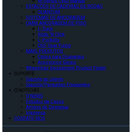
M-Series Cinto Manual
ESTAÇÕES DE CADEIRAS DE RODAS
QUANTUM
SISTEMAS DE ANCORAGEM
OMNI ANCORAGEM DE PISO
L-Track
Slide ‘N Click
L-Pockets
QSF Seat Fixing
MAIS PRODUTOS
Cintos para Ocupantes
Acessórios Gerais
Wheelchair Securement Product Finder
SUPORTE
Suporte ao cliente
Suporte/Perguntas Frequentes
Q’NOTICIAS
Q’NEWS
Estudos de Casos
Artigos de Destaque
Imprensa
CONTATE-NOS