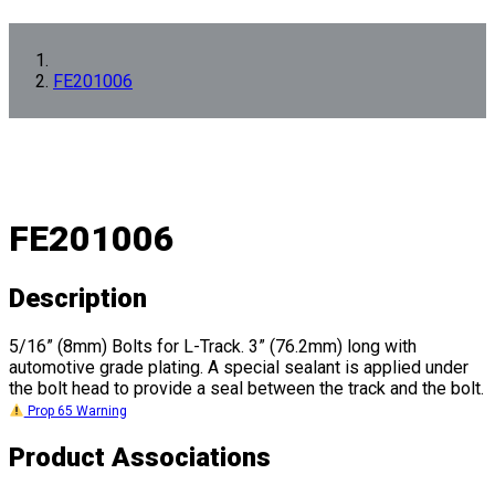
FE201006
FE201006
Description
5/16” (8mm) Bolts for L-Track. 3” (76.2mm) long with
automotive grade plating. A special sealant is applied under
the bolt head to provide a seal between the track and the bolt.
Prop 65 Warning
Product Associations