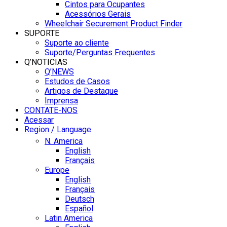
Cintos para Ocupantes
Acessórios Gerais
Wheelchair Securement Product Finder
SUPORTE
Suporte ao cliente
Suporte/Perguntas Frequentes
Q’NOTICIAS
Q’NEWS
Estudos de Casos
Artigos de Destaque
Imprensa
CONTATE-NOS
Acessar
Region / Language
N. America
English
Français
Europe
English
Français
Deutsch
Español
Latin America