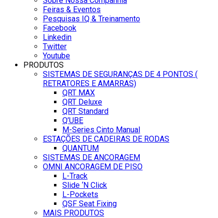
Sobre Nossa Companhia
Feiras & Eventos
Pesquisas IQ & Treinamento
Facebook
Linkedin
Twitter
Youtube
PRODUTOS
SISTEMAS DE SEGURANÇAS DE 4 PONTOS (
RETRATORES E AMARRAS)
QRT MAX
QRT Deluxe
QRT Standard
Q’UBE
M-Series Cinto Manual
ESTAÇÕES DE CADEIRAS DE RODAS
QUANTUM
SISTEMAS DE ANCORAGEM
OMNI ANCORAGEM DE PISO
L-Track
Slide ‘N Click
L-Pockets
QSF Seat Fixing
MAIS PRODUTOS