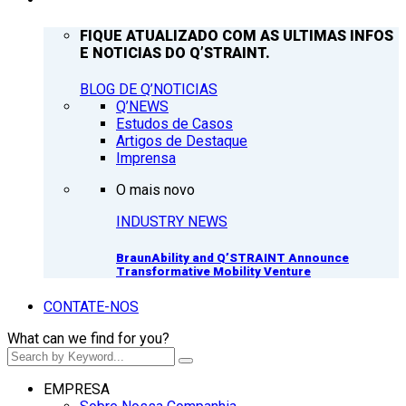
FIQUE ATUALIZADO COM AS ULTIMAS INFOS
E NOTICIAS DO Q’STRAINT.
BLOG DE Q’NOTICIAS
Q’NEWS
Estudos de Casos
Artigos de Destaque
Imprensa
O mais novo
INDUSTRY NEWS
BraunAbility and Q’STRAINT Announce
Transformative Mobility Venture
CONTATE-NOS
What can we find for you?
EMPRESA