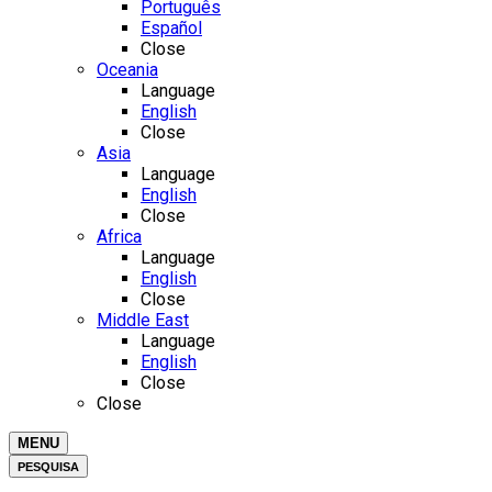
Português
Español
Close
Oceania
Language
English
Close
Asia
Language
English
Close
Africa
Language
English
Close
Middle East
Language
English
Close
Close
MENU
PESQUISA