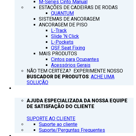
M-Series Cinto Manual
ESTAÇÕES DE CADEIRAS DE RODAS
QUANTUM
SISTEMAS DE ANCORAGEM
ANCORAGEM DE PISO
L-Track
Slide ‘N Click
L-Pockets
QSF Seat Fixing
MAIS PRODUTOS
Cintos para Ocupantes
Acessórios Gerais
NÃO TEM CERTEZA? EXPERIMENTE NOSSO
BUSCADOR DE PRODUTOS
:
ACHE UMA
SOLUÇÃO
SUPORTE
AJUDA ESPECIALIZADA DA NOSSA EQUIPE
DE SATISFAÇÃO DO CLIENTE
SUPORTE AO CLIENTE
Suporte ao cliente
Suporte/Perguntas Frequentes
Q’NOTICIAS