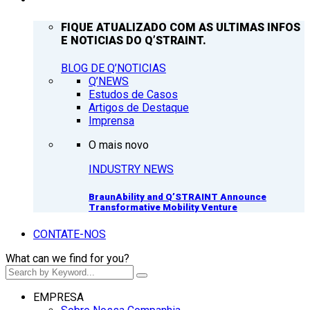
FIQUE ATUALIZADO COM AS ULTIMAS INFOS
E NOTICIAS DO Q’STRAINT.
BLOG DE Q’NOTICIAS
Q’NEWS
Estudos de Casos
Artigos de Destaque
Imprensa
O mais novo
INDUSTRY NEWS
BraunAbility and Q’STRAINT Announce
Transformative Mobility Venture
CONTATE-NOS
What can we find for you?
EMPRESA