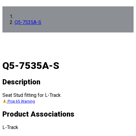
Q5-7535A-S
Q5-7535A-S
Description
Seat Stud fitting for L-Track
Prop 65 Warning
Product Associations
L-Track