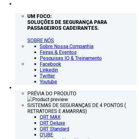
EMPRESA
UM FOCO:
SOLUÇÕES DE SEGURANÇA PARA
PASSAGEIROS CADEIRANTES.
SOBRE NÓS
Sobre Nossa Companhia
Feiras & Eventos
Pesquisas IQ & Treinamento
Facebook
Linkedin
Twitter
Youtube
PRODUTOS
PRÉVIA DO PRODUTO
SISTEMAS DE SEGURANÇAS DE 4 PONTOS (
RETRATORES E AMARRAS)
QRT MAX
QRT Deluxe
QRT Standard
Q’UBE