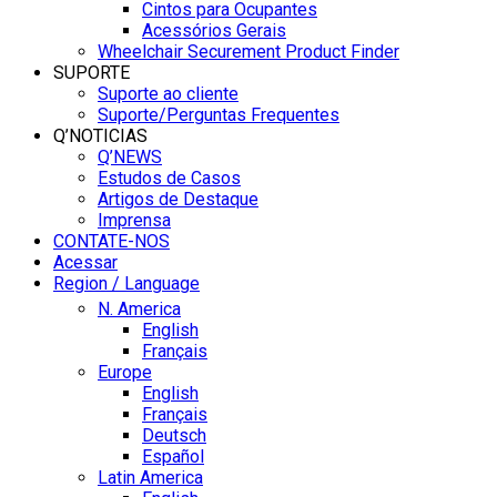
Cintos para Ocupantes
Acessórios Gerais
Wheelchair Securement Product Finder
SUPORTE
Suporte ao cliente
Suporte/Perguntas Frequentes
Q’NOTICIAS
Q’NEWS
Estudos de Casos
Artigos de Destaque
Imprensa
CONTATE-NOS
Acessar
Region / Language
N. America
English
Français
Europe
English
Français
Deutsch
Español
Latin America