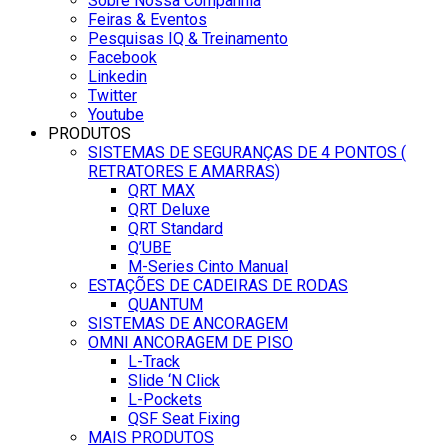
Sobre Nossa Companhia
Feiras & Eventos
Pesquisas IQ & Treinamento
Facebook
Linkedin
Twitter
Youtube
PRODUTOS
SISTEMAS DE SEGURANÇAS DE 4 PONTOS (
RETRATORES E AMARRAS)
QRT MAX
QRT Deluxe
QRT Standard
Q’UBE
M-Series Cinto Manual
ESTAÇÕES DE CADEIRAS DE RODAS
QUANTUM
SISTEMAS DE ANCORAGEM
OMNI ANCORAGEM DE PISO
L-Track
Slide ‘N Click
L-Pockets
QSF Seat Fixing
MAIS PRODUTOS