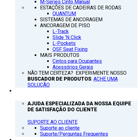
M-Series Cinto Manual
ESTAÇÕES DE CADEIRAS DE RODAS
QUANTUM
SISTEMAS DE ANCORAGEM
ANCORAGEM DE PISO
L-Track
Slide ‘N Click
L-Pockets
QSF Seat Fixing
MAIS PRODUTOS
Cintos para Ocupantes
Acessórios Gerais
NÃO TEM CERTEZA? EXPERIMENTE NOSSO
BUSCADOR DE PRODUTOS
:
ACHE UMA
SOLUÇÃO
SUPORTE
AJUDA ESPECIALIZADA DA NOSSA EQUIPE
DE SATISFAÇÃO DO CLIENTE
SUPORTE AO CLIENTE
Suporte ao cliente
Suporte/Perguntas Frequentes
Q’NOTICIAS