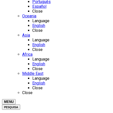
Português
Español
Close
Oceania
Language
English
Close
Asia
Language
English
Close
Africa
Language
English
Close
Middle East
Language
English
Close
Close
MENU
PESQUISA