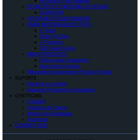
M-Series Cinto Manual
ESTAÇÕES DE CADEIRAS DE RODAS
QUANTUM
SISTEMAS DE ANCORAGEM
OMNI ANCORAGEM DE PISO
L-Track
Slide ‘N Click
L-Pockets
QSF Seat Fixing
MAIS PRODUTOS
Cintos para Ocupantes
Acessórios Gerais
Wheelchair Securement Product Finder
SUPORTE
Suporte ao cliente
Suporte/Perguntas Frequentes
Q’NOTICIAS
Q’NEWS
Estudos de Casos
Artigos de Destaque
Imprensa
CONTATE-NOS