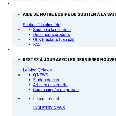
ASSISTANCE
AIDE DE NOTRE ÉQUIPE DE SOUTIEN À LA SAT
Soutien à la clientèle
Soutien à la clientèle
Documents produits
QLK Brackets (Launch)
FAQ
Q’NEWS
RESTEZ À JOUR AVEC LES DERNIÈRES NOUVEL
Le blog Q'News
Q’NEWS
Études de cas
Articles en vedette
Communiqués de presse
Le plus récent
INDUSTRY NEWS