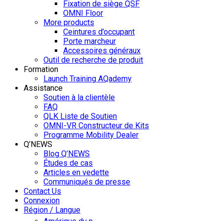
Fixation de siège QSF
OMNI Floor
More products
Ceintures d’occupant
Porte marcheur
Accessoires généraux
Outil de recherche de produit
Formation
Launch Training AQademy
Assistance
Soutien à la clientèle
FAQ
QLK Liste de Soutien
OMNI-VR Constructeur de Kits
Programme Mobility Dealer
Q’NEWS
Blog Q’NEWS
Études de cas
Articles en vedette
Communiqués de presse
Contact Us
Connexion
Région / Langue