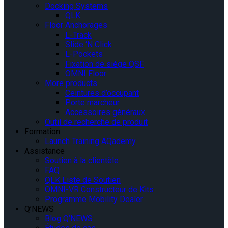
Docking Systems
QLK
Floor Anchorages
L-Track
Slide ‘N Click
L-Pockets
Fixation de siège QSF
OMNI Floor
More products
Ceintures d’occupant
Porte marcheur
Accessoires généraux
Outil de recherche de produit
Formation
Launch Training AQademy
Assistance
Soutien à la clientèle
FAQ
QLK Liste de Soutien
OMNI-VR Constructeur de Kits
Programme Mobility Dealer
Q’NEWS
Blog Q’NEWS