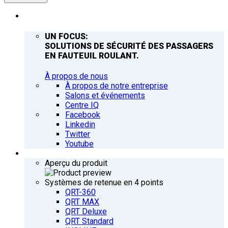
ENTREPRISE
UN FOCUS:
SOLUTIONS DE SÉCURITÉ DES PASSAGERS
EN FAUTEUIL ROULANT.
À propos de nous
À propos de notre entreprise
Salons et événements
Centre IQ
Facebook
Linkedin
Twitter
Youtube
PRODUITS
Aperçu du produit
Systèmes de retenue en 4 points
QRT-360
QRT MAX
QRT Deluxe
QRT Standard