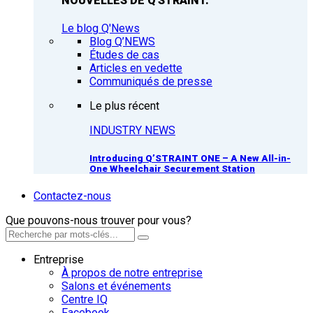
NOUVELLES DE Q'STRAINT.
Le blog Q'News
Blog Q’NEWS
Études de cas
Articles en vedette
Communiqués de presse
Le plus récent
INDUSTRY NEWS
Introducing Q’STRAINT ONE – A New All-in-
One Wheelchair Securement Station
Contactez-nous
Que pouvons-nous trouver pour vous?
Entreprise
À propos de notre entreprise
Salons et événements
Centre IQ
Facebook