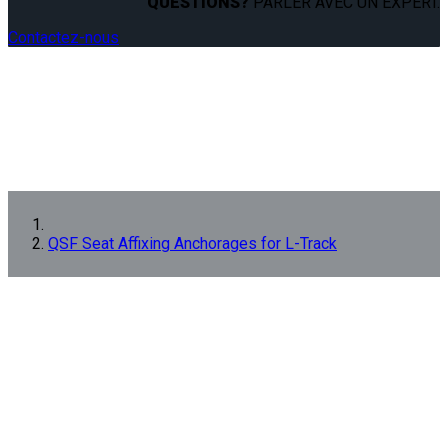
QUESTIONS?
PARLER AVEC UN EXPERT.
Contactez-nous
QSF Seat Affixing Anchorages for L-Track