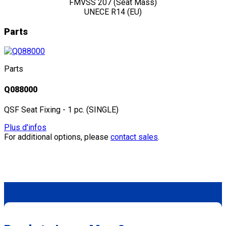
FMVSS 207 (Seat Mass)
UNECE R14 (EU)
Parts
Parts
Q088000
QSF Seat Fixing - 1 pc. (SINGLE)
Plus d'infos
For additional options, please
contact sales
.