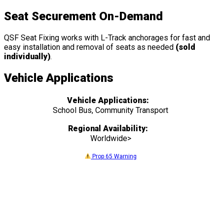
Seat Securement On-Demand
QSF Seat Fixing works with L-Track anchorages for fast and
easy installation and removal of seats as needed
(sold
individually)
.
Vehicle Applications
Vehicle Applications:
School Bus, Community Transport
Regional Availability:
Worldwide>
Prop 65 Warning
Features
&
Details