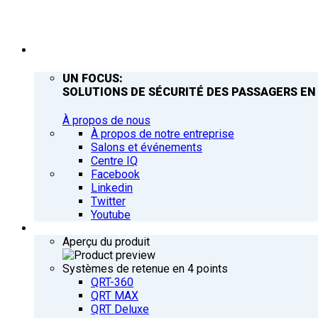
ENTREPRISE
UN FOCUS:
SOLUTIONS DE SÉCURITÉ DES PASSAGERS EN
À propos de nous
À propos de notre entreprise
Salons et événements
Centre IQ
Facebook
Linkedin
Twitter
Youtube
PRODUITS
Aperçu du produit
Systèmes de retenue en 4 points
QRT-360
QRT MAX
QRT Deluxe