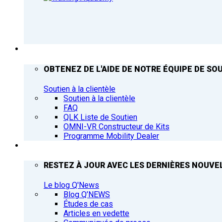
ASSISTANCE
OBTENEZ DE L'AIDE DE NOTRE ÉQUIPE DE SOU
Soutien à la clientèle
Soutien à la clientèle
FAQ
QLK Liste de Soutien
OMNI-VR Constructeur de Kits
Programme Mobility Dealer
Q’NEWS
RESTEZ À JOUR AVEC LES DERNIÈRES NOUVEL
Le blog Q'News
Blog Q’NEWS
Études de cas
Articles en vedette