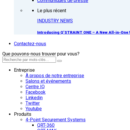
Communiqués de presse
Le plus récent
INDUSTRY NEWS
Introducing Q’STRAINT ONE – A New All-in-One 
Contactez-nous
Que pouvons-nous trouver pour vous?
Entreprise
À propos de notre entreprise
Salons et événements
Centre IQ
Facebook
Linkedin
Twitter
Youtube
Produits
4-Point Securement Systems
QRT-360