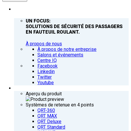
ENTREPRISE
UN FOCUS:
SOLUTIONS DE SÉCURITÉ DES PASSAGERS
EN FAUTEUIL ROULANT.
À propos de nous
À propos de notre entreprise
Salons et événements
Centre IQ
Facebook
Linkedin
Twitter
Youtube
PRODUITS
Aperçu du produit
Systèmes de retenue en 4 points
QRT-360
QRT MAX
QRT Deluxe
QRT Standard