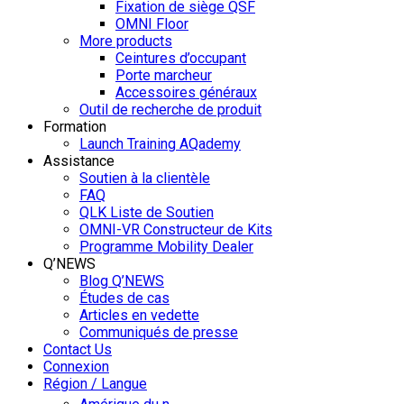
Fixation de siège QSF
OMNI Floor
More products
Ceintures d’occupant
Porte marcheur
Accessoires généraux
Outil de recherche de produit
Formation
Launch Training AQademy
Assistance
Soutien à la clientèle
FAQ
QLK Liste de Soutien
OMNI-VR Constructeur de Kits
Programme Mobility Dealer
Q’NEWS
Blog Q’NEWS
Études de cas
Articles en vedette
Communiqués de presse
Contact Us
Connexion
Région / Langue