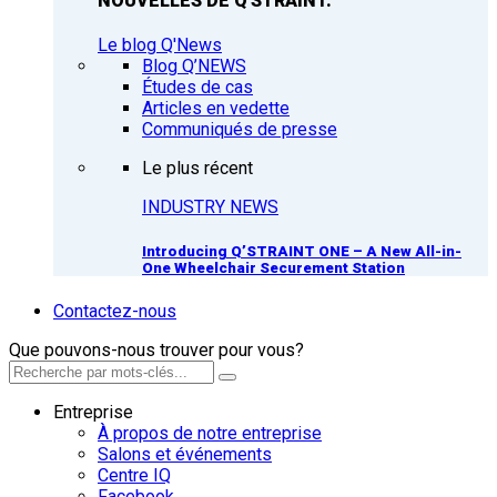
NOUVELLES DE Q'STRAINT.
Le blog Q'News
Blog Q’NEWS
Études de cas
Articles en vedette
Communiqués de presse
Le plus récent
INDUSTRY NEWS
Introducing Q’STRAINT ONE – A New All-in-
One Wheelchair Securement Station
Contactez-nous
Que pouvons-nous trouver pour vous?
Entreprise
À propos de notre entreprise
Salons et événements
Centre IQ
Facebook