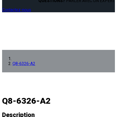
QUESTIONS?
PARLER AVEC UN EXPERT.
Contactez-nous
Q8-6326-A2
Q8-6326-A2
Description