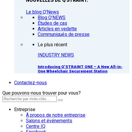
NOUVELLES DE Q'STRAINT.
Le blog Q'News
Blog Q’NEWS
Études de cas
Articles en vedette
Communiqués de presse
Le plus récent
INDUSTRY NEWS
Introducing Q’STRAINT ONE – A New All-in-
One Wheelchair Securement Station
Contactez-nous
Que pouvons-nous trouver pour vous?
Entreprise
À propos de notre entreprise
Salons et événements
Centre IQ
Facebook