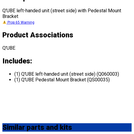
Q'UBE left-handed unit (street side) with Pedestal Mount
Bracket
Prop 65 Warning
Product Associations
Q'UBE
Includes:
(1) Q'UBE left-handed unit (street side) (Q060003)
(1) Q'UBE Pedestal Mount Bracket (QS00035)
Similar
parts and kits