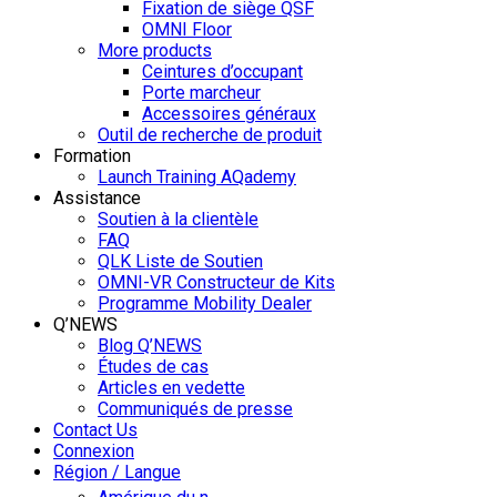
Fixation de siège QSF
OMNI Floor
More products
Ceintures d’occupant
Porte marcheur
Accessoires généraux
Outil de recherche de produit
Formation
Launch Training AQademy
Assistance
Soutien à la clientèle
FAQ
QLK Liste de Soutien
OMNI-VR Constructeur de Kits
Programme Mobility Dealer
Q’NEWS
Blog Q’NEWS
Études de cas
Articles en vedette
Communiqués de presse
Contact Us
Connexion
Région / Langue