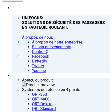
ENTREPRISE
UN FOCUS:
SOLUTIONS DE SÉCURITÉ DES PASSAGERS
EN FAUTEUIL ROULANT.
À propos de nous
À propos de notre entreprise
Salons et événements
Centre IQ
Facebook
Linkedin
Twitter
Youtube
PRODUITS
Aperçu du produit
Systèmes de retenue en 4 points
QRT-360
QRT MAX
QRT Deluxe
QRT Standard