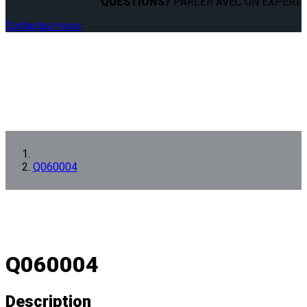
QUESTIONS?
PARLER AVEC UN EXPERT.
Contactez-nous
Q060004
Q060004
Description