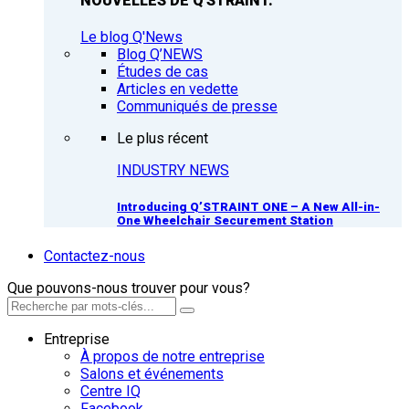
NOUVELLES DE Q'STRAINT.
Le blog Q'News
Blog Q’NEWS
Études de cas
Articles en vedette
Communiqués de presse
Le plus récent
INDUSTRY NEWS
Introducing Q’STRAINT ONE – A New All-in-
One Wheelchair Securement Station
Contactez-nous
Que pouvons-nous trouver pour vous?
Entreprise
À propos de notre entreprise
Salons et événements
Centre IQ
Facebook