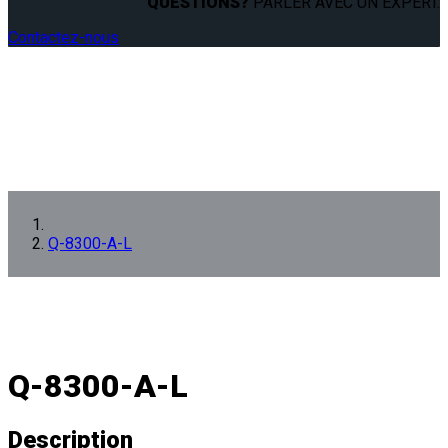
QUESTIONS?
PARLER AVEC UN EXPERT.
Contactez-nous
Q-8300-A-L
Q-8300-A-L
Description