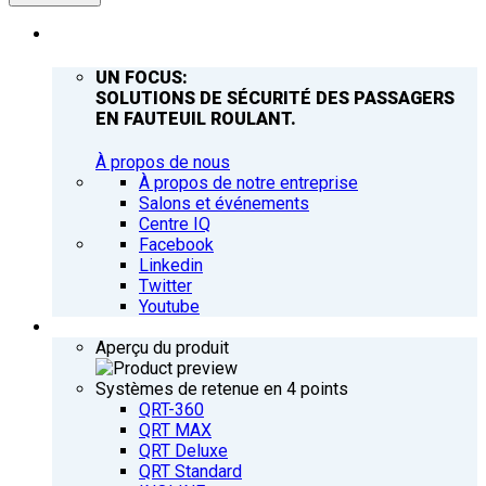
ENTREPRISE
UN FOCUS:
SOLUTIONS DE SÉCURITÉ DES PASSAGERS
EN FAUTEUIL ROULANT.
À propos de nous
À propos de notre entreprise
Salons et événements
Centre IQ
Facebook
Linkedin
Twitter
Youtube
PRODUITS
Aperçu du produit
Systèmes de retenue en 4 points
QRT-360
QRT MAX
QRT Deluxe
QRT Standard