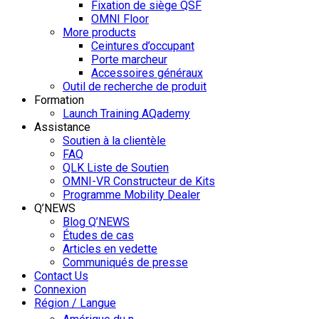
Fixation de siège QSF
OMNI Floor
More products
Ceintures d’occupant
Porte marcheur
Accessoires généraux
Outil de recherche de produit
Formation
Launch Training AQademy
Assistance
Soutien à la clientèle
FAQ
QLK Liste de Soutien
OMNI-VR Constructeur de Kits
Programme Mobility Dealer
Q’NEWS
Blog Q’NEWS
Études de cas
Articles en vedette
Communiqués de presse
Contact Us
Connexion
Région / Langue