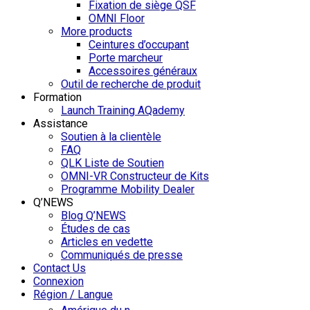
Fixation de siège QSF
OMNI Floor
More products
Ceintures d’occupant
Porte marcheur
Accessoires généraux
Outil de recherche de produit
Formation
Launch Training AQademy
Assistance
Soutien à la clientèle
FAQ
QLK Liste de Soutien
OMNI-VR Constructeur de Kits
Programme Mobility Dealer
Q’NEWS
Blog Q’NEWS
Études de cas
Articles en vedette
Communiqués de presse
Contact Us
Connexion
Région / Langue