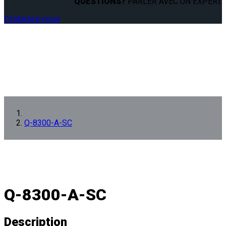
QUESTIONS?
PARLER AVEC UN EXPERT.
Contactez-nous
Q-8300-A-SC
Q-8300-A-SC
Description