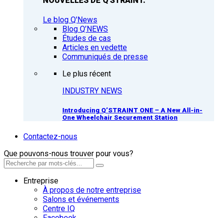
NOUVELLES DE Q'STRAINT.
Le blog Q'News
Blog Q’NEWS
Études de cas
Articles en vedette
Communiqués de presse
Le plus récent
INDUSTRY NEWS
Introducing Q’STRAINT ONE – A New All-in-
One Wheelchair Securement Station
Contactez-nous
Que pouvons-nous trouver pour vous?
Entreprise
À propos de notre entreprise
Salons et événements
Centre IQ
Facebook