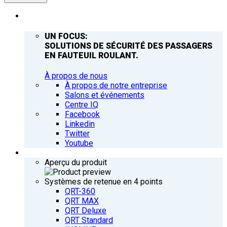
ENTREPRISE
UN FOCUS:
SOLUTIONS DE SÉCURITÉ DES PASSAGERS
EN FAUTEUIL ROULANT.
À propos de nous
À propos de notre entreprise
Salons et événements
Centre IQ
Facebook
Linkedin
Twitter
Youtube
PRODUITS
Aperçu du produit
Systèmes de retenue en 4 points
QRT-360
QRT MAX
QRT Deluxe
QRT Standard