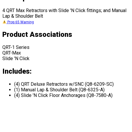
4 QRT Max Retractors with Slide 'N Click fittings; and Manual
Lap & Shoulder Belt
Prop 65 Warning
Product Associations
QRT-1 Series
QRT-Max
Slide 'N Click
Includes:
(4) QRT Deluxe Retractors w/SNC (Q8-6209-SC)
(1) Manual Lap & Shoulder Belt (Q8-6325-A)
(4) Slide 'N Click Floor Anchorages (Q8-7580-A)