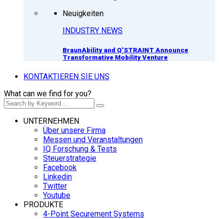
Neuigkeiten
INDUSTRY NEWS
BraunAbility and Q’STRAINT Announce
Transformative Mobility Venture
KONTAKTIEREN SIE UNS
What can we find for you?
UNTERNEHMEN
Über unsere Firma
Messen und Veranstaltungen
IQ Forschung & Tests
Steuerstrategie
Facebook
Linkedin
Twitter
Youtube
PRODUKTE
4-Point Securement Systems