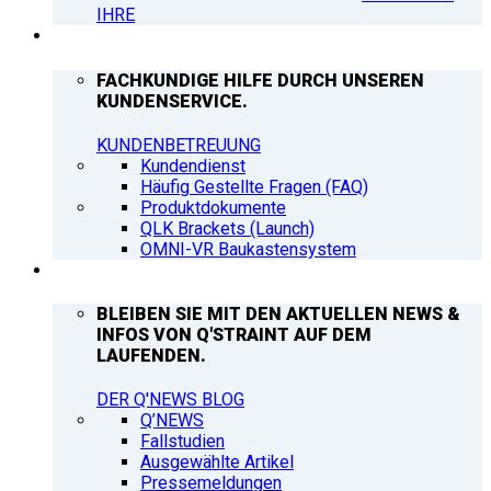
IHRE
SUPPORT
FACHKUNDIGE HILFE DURCH UNSEREN
KUNDENSERVICE.
KUNDENBETREUUNG
Kundendienst
Häufig Gestellte Fragen (FAQ)
Produktdokumente
QLK Brackets (Launch)
OMNI-VR Baukastensystem
Q’NEWS
BLEIBEN SIE MIT DEN AKTUELLEN NEWS &
INFOS VON Q'STRAINT AUF DEM
LAUFENDEN.
DER Q'NEWS BLOG
Q’NEWS
Fallstudien
Ausgewählte Artikel
Pressemeldungen