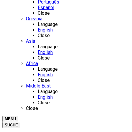
Português
Español
Close
Oceania
Language
English
Close
Asia
Language
English
Close
Africa
Language
English
Close
Middle East
Language
English
Close
Close
MENU
SUCHE