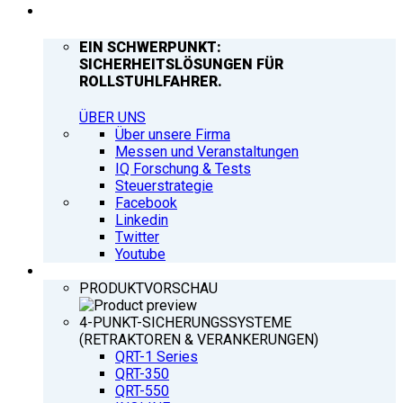
UNTERNEHMEN
EIN SCHWERPUNKT:
SICHERHEITSLÖSUNGEN FÜR
ROLLSTUHLFAHRER.
ÜBER UNS
Über unsere Firma
Messen und Veranstaltungen
IQ Forschung & Tests
Steuerstrategie
Facebook
Linkedin
Twitter
Youtube
PRODUKTE
PRODUKTVORSCHAU
4-PUNKT-SICHERUNGSSYSTEME
(RETRAKTOREN & VERANKERUNGEN)
QRT-1 Series
QRT-350
QRT-550