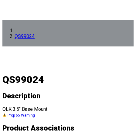
QS99024
QS99024
Description
QLK 3.5" Base Mount
Prop 65 Warning
Product Associations