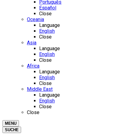
Português
Español
Close
Oceania
Language
English
Close
Asia
Language
English
Close
Africa
Language
English
Close
Middle East
Language
English
Close
Close
MENU
SUCHE