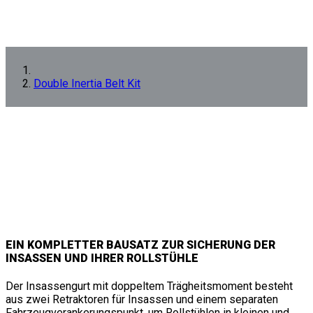
Double Inertia Belt Kit
EIN KOMPLETTER BAUSATZ ZUR SICHERUNG DER
INSASSEN UND IHRER ROLLSTÜHLE
Der Insassengurt mit doppeltem Trägheitsmoment besteht
aus zwei Retraktoren für Insassen und einem separaten
Fahrzeugverankerungspunkt, um Rollstühlen in kleinen und