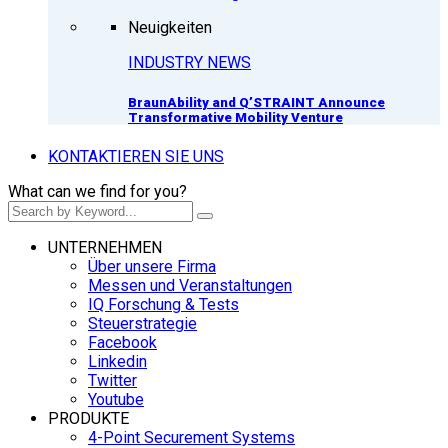
Neuigkeiten
INDUSTRY NEWS
BraunAbility and Q’STRAINT Announce
Transformative Mobility Venture
KONTAKTIEREN SIE UNS
What can we find for you?
UNTERNEHMEN
Über unsere Firma
Messen und Veranstaltungen
IQ Forschung & Tests
Steuerstrategie
Facebook
Linkedin
Twitter
Youtube
PRODUKTE
4-Point Securement Systems