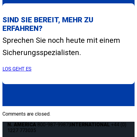
SIND SIE BEREIT, MEHR ZU
ERFAHREN?
Sprechen Sie noch heute mit einem
Sicherungsspezialisten.
LOS GEHT ES
Comments are closed.
N. AMERICA
800-987-9987
|
INTERNATIONAL
+44 (0)
1227 773035