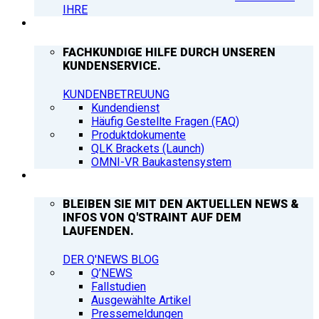
IHRE
SUPPORT
FACHKUNDIGE HILFE DURCH UNSEREN
KUNDENSERVICE.
KUNDENBETREUUNG
Kundendienst
Häufig Gestellte Fragen (FAQ)
Produktdokumente
QLK Brackets (Launch)
OMNI-VR Baukastensystem
Q’NEWS
BLEIBEN SIE MIT DEN AKTUELLEN NEWS &
INFOS VON Q'STRAINT AUF DEM
LAUFENDEN.
DER Q'NEWS BLOG
Q’NEWS
Fallstudien
Ausgewählte Artikel
Pressemeldungen