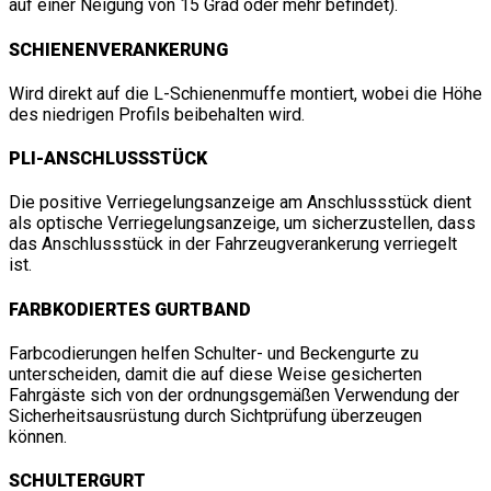
auf einer Neigung von 15 Grad oder mehr befindet).
SCHIENENVERANKERUNG
Wird direkt auf die L-Schienenmuffe montiert, wobei die Höhe
des niedrigen Profils beibehalten wird.
PLI-ANSCHLUSSSTÜCK
Die positive Verriegelungsanzeige am Anschlussstück dient
als optische Verriegelungsanzeige, um sicherzustellen, dass
das Anschlussstück in der Fahrzeugverankerung verriegelt
ist.
FARBKODIERTES GURTBAND
Farbcodierungen helfen Schulter- und Beckengurte zu
unterscheiden, damit die auf diese Weise gesicherten
Fahrgäste sich von der ordnungsgemäßen Verwendung der
Sicherheitsausrüstung durch Sichtprüfung überzeugen
können.
SCHULTERGURT