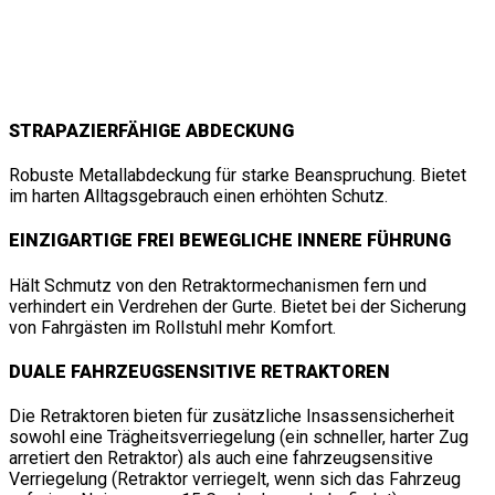
DOPPELTES TRÄGHEITS-KIT –
EIGENSCHAFTEN UND DETAILS
STRAPAZIERFÄHIGE ABDECKUNG
Robuste Metallabdeckung für starke Beanspruchung. Bietet
im harten Alltagsgebrauch einen erhöhten Schutz.
EINZIGARTIGE FREI BEWEGLICHE INNERE FÜHRUNG
Hält Schmutz von den Retraktormechanismen fern und
verhindert ein Verdrehen der Gurte. Bietet bei der Sicherung
von Fahrgästen im Rollstuhl mehr Komfort.
DUALE FAHRZEUGSENSITIVE RETRAKTOREN
Die Retraktoren bieten für zusätzliche Insassensicherheit
sowohl eine Trägheitsverriegelung (ein schneller, harter Zug
arretiert den Retraktor) als auch eine fahrzeugsensitive
Verriegelung (Retraktor verriegelt, wenn sich das Fahrzeug