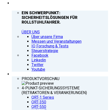
UNTERNEHMEN
EIN SCHWERPUNKT:
SICHERHEITSLÖSUNGEN FÜR
ROLLSTUHLFAHRER.
ÜBER UNS
Über unsere Firma
Messen und Veranstaltungen
IQ Forschung & Tests
Steuerstrategie
Facebook
Linkedin
Twitter
Youtube
PRODUKTE
PRODUKTVORSCHAU
4-PUNKT-SICHERUNGSSYSTEME
(RETRAKTOREN & VERANKERUNGEN)
QRT-1 Series
QRT-350
QRT-550