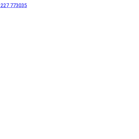
 1227 773035
sur notre site à l’aide d’un lecteur d’écran ou pour les personne