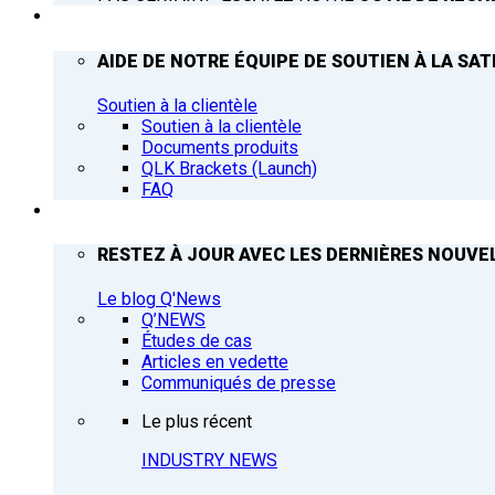
ASSISTANCE
AIDE DE NOTRE ÉQUIPE DE SOUTIEN À LA SAT
Soutien à la clientèle
Soutien à la clientèle
Documents produits
QLK Brackets (Launch)
FAQ
Q’NEWS
RESTEZ À JOUR AVEC LES DERNIÈRES NOUVEL
Le blog Q'News
Q’NEWS
Études de cas
Articles en vedette
Communiqués de presse
Le plus récent
INDUSTRY NEWS