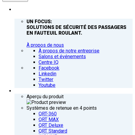
ENTREPRISE
UN FOCUS:
SOLUTIONS DE SÉCURITÉ DES PASSAGERS
EN FAUTEUIL ROULANT.
À propos de nous
À propos de notre entreprise
Salons et événements
Centre IQ
Facebook
Linkedin
Twitter
Youtube
PRODUITS
Aperçu du produit
Systèmes de retenue en 4 points
QRT-360
QRT MAX
QRT Deluxe
QRT Standard