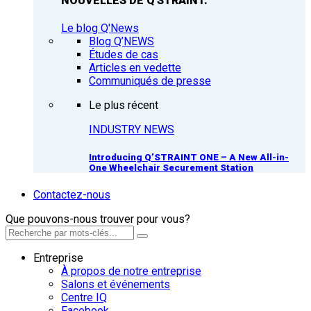
NOUVELLES DE Q'STRAINT.
Le blog Q'News
Blog Q’NEWS
Études de cas
Articles en vedette
Communiqués de presse
Le plus récent
INDUSTRY NEWS
Introducing Q’STRAINT ONE – A New All-in-
One Wheelchair Securement Station
Contactez-nous
Que pouvons-nous trouver pour vous?
Entreprise
À propos de notre entreprise
Salons et événements
Centre IQ
Facebook