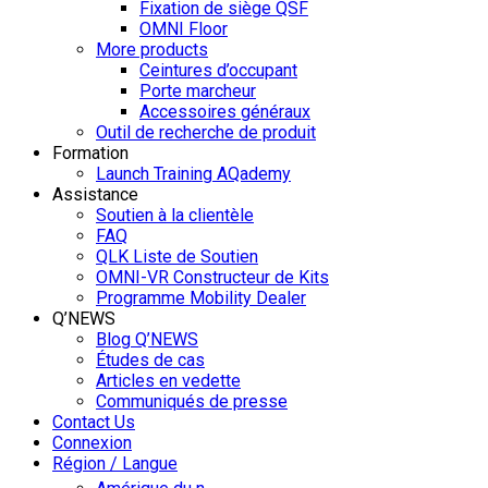
Fixation de siège QSF
OMNI Floor
More products
Ceintures d’occupant
Porte marcheur
Accessoires généraux
Outil de recherche de produit
Formation
Launch Training AQademy
Assistance
Soutien à la clientèle
FAQ
QLK Liste de Soutien
OMNI-VR Constructeur de Kits
Programme Mobility Dealer
Q’NEWS
Blog Q’NEWS
Études de cas
Articles en vedette
Communiqués de presse
Contact Us
Connexion
Région / Langue