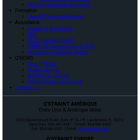
Outil de recherche de produit
Formation
Launch Training AQademy
Assistance
Soutien à la clientèle
FAQ
QLK Liste de Soutien
OMNI-VR Constructeur de Kits
Programme Mobility Dealer
Q’NEWS
Blog Q’NEWS
Études de cas
Articles en vedette
Communiqués de presse
Contact Us
Q'STRAINT AMÉRIQUE
États-Unis & Amérique latine
5553 Ravenswood Road, Suite #110 / Ft. Lauderdale, FL 33312
Sans frais: 800-987-9987 / Direct: 954-986-6665
Fax: 954-986-0021 / Email:
cs@qstraint.com
Q'STRAINT EUROPE