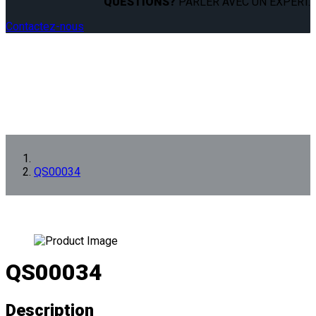
QUESTIONS?
PARLER AVEC UN EXPERT.
Contactez-nous
QS00034
QS00034
Description