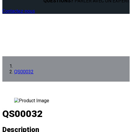
QUESTIONS?
PARLER AVEC UN EXPERT.
Contactez-nous
QS00032
QS00032
Description