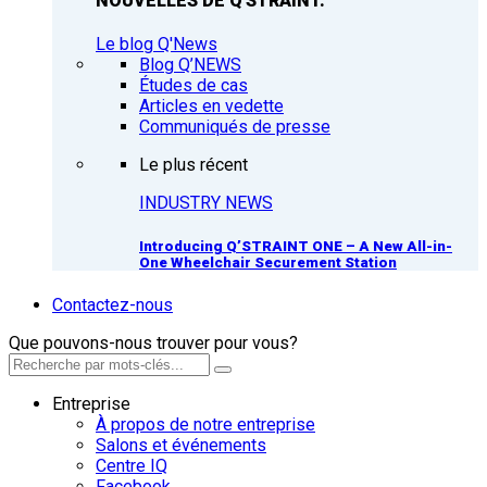
NOUVELLES DE Q'STRAINT.
Le blog Q'News
Blog Q’NEWS
Études de cas
Articles en vedette
Communiqués de presse
Le plus récent
INDUSTRY NEWS
Introducing Q’STRAINT ONE – A New All-in-
One Wheelchair Securement Station
Contactez-nous
Que pouvons-nous trouver pour vous?
Entreprise
À propos de notre entreprise
Salons et événements
Centre IQ
Facebook