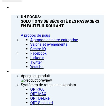
ENTREPRISE
UN FOCUS:
SOLUTIONS DE SÉCURITÉ DES PASSAGERS
EN FAUTEUIL ROULANT.
À propos de nous
À propos de notre entreprise
Salons et événements
Centre IQ
Facebook
Linkedin
Twitter
Youtube
PRODUITS
Aperçu du produit
Systèmes de retenue en 4 points
QRT-360
QRT MAX
QRT Deluxe
QRT Standard