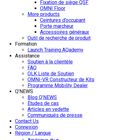
Fixation de siège QSF
OMNI Floor
More products
Ceintures d’occupant
Porte marcheur
Accessoires généraux
Outil de recherche de produit
Formation
Launch Training AQademy
Assistance
Soutien à la clientèle
FAQ
QLK Liste de Soutien
OMNI-VR Constructeur de Kits
Programme Mobility Dealer
Q’NEWS
Blog Q’NEWS
Études de cas
Articles en vedette
Communiqués de presse
Contact Us
Connexion
Région / Langue