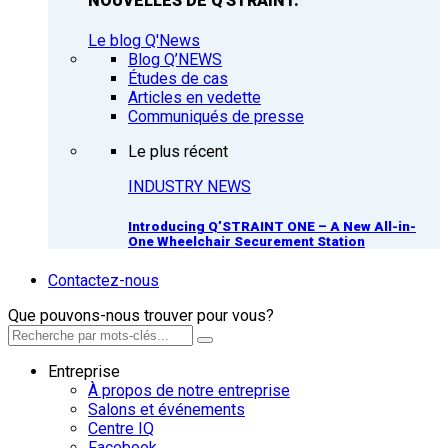
NOUVELLES DE Q'STRAINT.
Le blog Q'News
Blog Q’NEWS
Études de cas
Articles en vedette
Communiqués de presse
Le plus récent
INDUSTRY NEWS
Introducing Q’STRAINT ONE – A New All-in-
One Wheelchair Securement Station
Contactez-nous
Que pouvons-nous trouver pour vous?
Entreprise
À propos de notre entreprise
Salons et événements
Centre IQ
Facebook