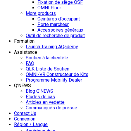
Fixation de siège QSF
OMNI Floor
More products
Ceintures d’occupant
Porte marcheur
Accessoires généraux
Outil de recherche de produit
Formation
Launch Training AQademy
Assistance
Soutien à la clientèle
FAQ
QLK Liste de Soutien
OMNI-VR Constructeur de Kits
Programme Mobility Dealer
Q’NEWS
Blog Q’NEWS
Études de cas
Articles en vedette
Communiqués de presse
Contact Us
Connexion
Région / Langue