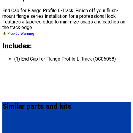
End Cap for Flange Profile L-Track. Finish off your flush-
mount flange series installation for a professional look.
Features a tapered edge to minimize snags and catches on
the track edge.
Prop 65 Warning
Includes:
(1) End Cap for Flange Profile L-Track (QC06058)
Similar
parts and kits
Q5-7535A-S