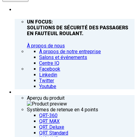
ENTREPRISE
UN FOCUS:
SOLUTIONS DE SÉCURITÉ DES PASSAGERS
EN FAUTEUIL ROULANT.
À propos de nous
À propos de notre entreprise
Salons et événements
Centre IQ
Facebook
Linkedin
Twitter
Youtube
PRODUITS
Aperçu du produit
Systèmes de retenue en 4 points
QRT-360
QRT MAX
QRT Deluxe
QRT Standard