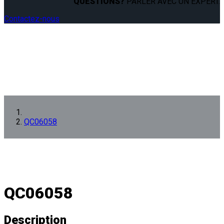
QUESTIONS?
PARLER AVEC UN EXPERT.
Contactez-nous
QC06058
QC06058
Description