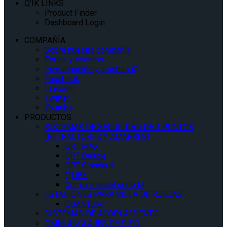
Q’IK LINKS
Product Finder
Dashboard Login
COMPAÑÍA
Sobre nuestra compañía
Ferias y eventos
Investigación y pruebas iQ
Facebook
Linkedin
Twitter
Youtube
PRODUCTOS
SISTEMAS DE SEGURIDAD DE 4 PUNTOS
(RETRACTORES Y AMARRES)
QRT MAX
QRT Deluxe
QRT Standard
Q’UBE
Correa manual serie M
ESTACIONES PARA SILLA DE RUEDAS
QUANTUM
SISTEMAS DE ACOPLAMIENTO
OMNI ANCLAJES DE PISO