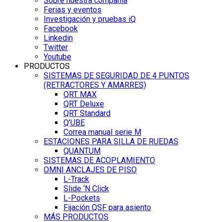
Sobre nuestra compañía
Ferias y eventos
Investigación y pruebas iQ
Facebook
Linkedin
Twitter
Youtube
PRODUCTOS
SISTEMAS DE SEGURIDAD DE 4 PUNTOS
(RETRACTORES Y AMARRES)
QRT MAX
QRT Deluxe
QRT Standard
Q’UBE
Correa manual serie M
ESTACIONES PARA SILLA DE RUEDAS
QUANTUM
SISTEMAS DE ACOPLAMIENTO
OMNI ANCLAJES DE PISO
L-Track
Slide ‘N Click
L-Pockets
Fijación QSF para asiento
MÁS PRODUCTOS