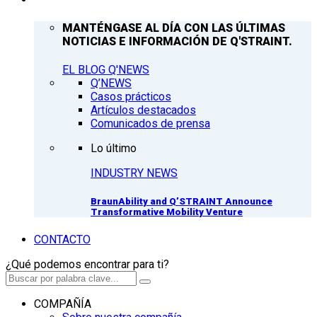
MANTÉNGASE AL DÍA CON LAS ÚLTIMAS
NOTICIAS E INFORMACIÓN DE Q'STRAINT.
EL BLOG Q'NEWS
Q’NEWS
Casos prácticos
Artículos destacados
Comunicados de prensa
Lo último
INDUSTRY NEWS
BraunAbility and Q’STRAINT Announce
Transformative Mobility Venture
CONTACTO
¿Qué podemos encontrar para ti?
COMPAÑÍA