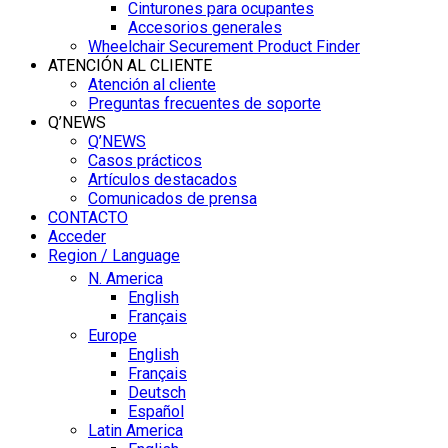
Cinturones para ocupantes
Accesorios generales
Wheelchair Securement Product Finder
ATENCIÓN AL CLIENTE
Atención al cliente
Preguntas frecuentes de soporte
Q’NEWS
Q’NEWS
Casos prácticos
Artículos destacados
Comunicados de prensa
CONTACTO
Acceder
Region / Language
N. America
English
Français
Europe
English
Français
Deutsch
Español
Latin America