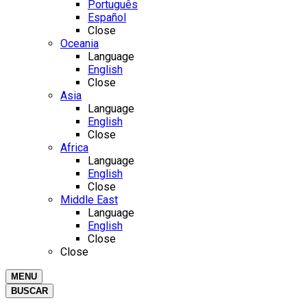
Português
Español
Close
Oceania
Language
English
Close
Asia
Language
English
Close
Africa
Language
English
Close
Middle East
Language
English
Close
Close
MENU
BUSCAR