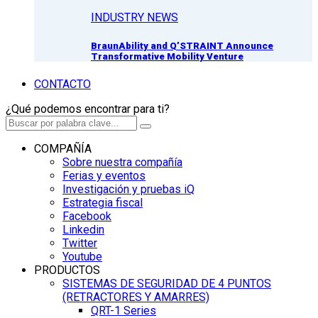
INDUSTRY NEWS
BraunAbility and Q’STRAINT Announce
Transformative Mobility Venture
CONTACTO
¿Qué podemos encontrar para ti?
COMPAÑÍA
Sobre nuestra compañía
Ferias y eventos
Investigación y pruebas iQ
Estrategia fiscal
Facebook
Linkedin
Twitter
Youtube
PRODUCTOS
SISTEMAS DE SEGURIDAD DE 4 PUNTOS
(RETRACTORES Y AMARRES)
QRT-1 Series