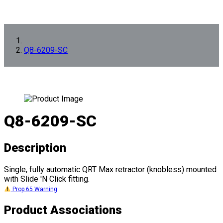
Q8-6209-SC
Q8-6209-SC
Description
Single, fully automatic QRT Max retractor (knobless) mounted
with Slide 'N Click fitting.
Prop 65 Warning
Product Associations