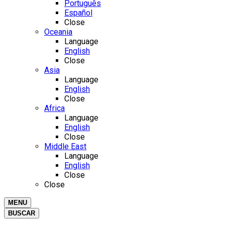
Português
Español
Close
Oceania
Language
English
Close
Asia
Language
English
Close
Africa
Language
English
Close
Middle East
Language
English
Close
Close
MENU
BUSCAR