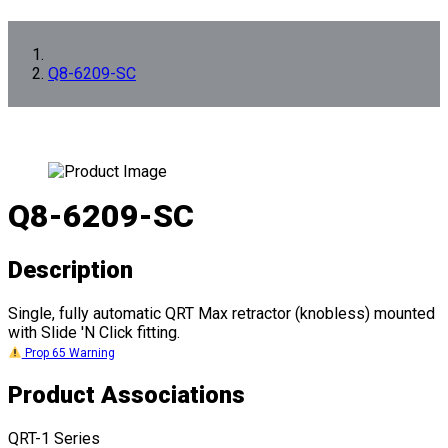
Q8-6209-SC
Q8-6209-SC
Description
Single, fully automatic QRT Max retractor (knobless) mounted
with Slide 'N Click fitting.
Prop 65 Warning
Product Associations
QRT-1 Series