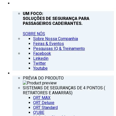
EMPRESA
UM FOCO:
SOLUÇÕES DE SEGURANÇA PARA
PASSAGEIROS CADEIRANTES.
SOBRE NÓS
Sobre Nossa Companhia
Feiras & Eventos
Pesquisas IQ & Treinamento
Facebook
Linkedin
Twitter
Youtube
PRODUTOS
PRÉVIA DO PRODUTO
SISTEMAS DE SEGURANÇAS DE 4 PONTOS (
RETRATORES E AMARRAS)
QRT MAX
QRT Deluxe
QRT Standard
Q’UBE