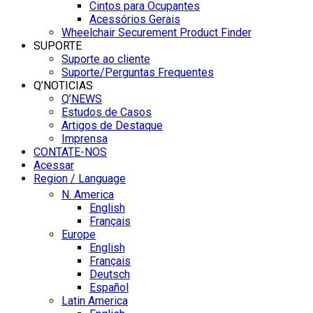
Cintos para Ocupantes
Acessórios Gerais
Wheelchair Securement Product Finder
SUPORTE
Suporte ao cliente
Suporte/Perguntas Frequentes
Q’NOTICIAS
Q’NEWS
Estudos de Casos
Artigos de Destaque
Imprensa
CONTATE-NOS
Acessar
Region / Language
N. America
English
Français
Europe
English
Français
Deutsch
Español
Latin America