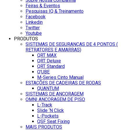
Sobre Nossa Companhia
Feiras & Eventos
Pesquisas IQ & Treinamento
Facebook
Linkedin
Twitter
Youtube
PRODUTOS
SISTEMAS DE SEGURANÇAS DE 4 PONTOS (
RETRATORES E AMARRAS)
QRT MAX
QRT Deluxe
QRT Standard
Q’UBE
M-Series Cinto Manual
ESTAÇÕES DE CADEIRAS DE RODAS
QUANTUM
SISTEMAS DE ANCORAGEM
OMNI ANCORAGEM DE PISO
L-Track
Slide ‘N Click
L-Pockets
QSF Seat Fixing
MAIS PRODUTOS