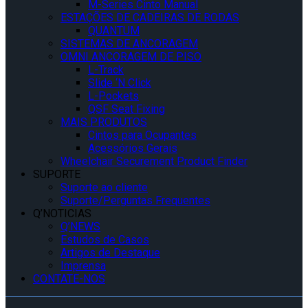
M-Series Cinto Manual
ESTAÇÕES DE CADEIRAS DE RODAS
QUANTUM
SISTEMAS DE ANCORAGEM
OMNI ANCORAGEM DE PISO
L-Track
Slide ‘N Click
L-Pockets
QSF Seat Fixing
MAIS PRODUTOS
Cintos para Ocupantes
Acessórios Gerais
Wheelchair Securement Product Finder
SUPORTE
Suporte ao cliente
Suporte/Perguntas Frequentes
Q’NOTICIAS
Q’NEWS
Estudos de Casos
Artigos de Destaque
Imprensa
CONTATE-NOS