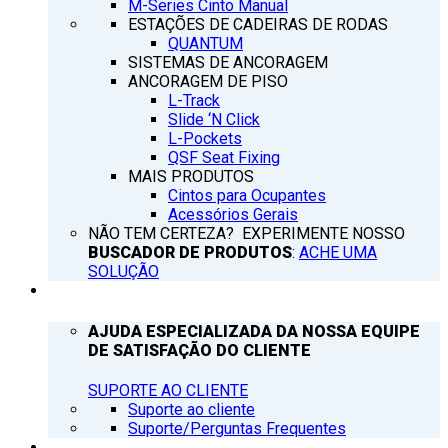
M-Series Cinto Manual
ESTAÇÕES DE CADEIRAS DE RODAS
QUANTUM
SISTEMAS DE ANCORAGEM
ANCORAGEM DE PISO
L-Track
Slide ‘N Click
L-Pockets
QSF Seat Fixing
MAIS PRODUTOS
Cintos para Ocupantes
Acessórios Gerais
NÃO TEM CERTEZA? EXPERIMENTE NOSSO
BUSCADOR DE PRODUTOS
:
ACHE UMA
SOLUÇÃO
SUPORTE
AJUDA ESPECIALIZADA DA NOSSA EQUIPE
DE SATISFAÇÃO DO CLIENTE
SUPORTE AO CLIENTE
Suporte ao cliente
Suporte/Perguntas Frequentes
Q’NOTICIAS