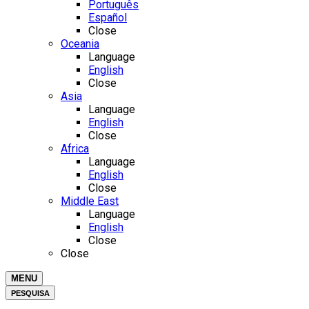
Português
Español
Close
Oceania
Language
English
Close
Asia
Language
English
Close
Africa
Language
English
Close
Middle East
Language
English
Close
Close
MENU
PESQUISA