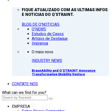
FIQUE ATUALIZADO COM AS ULTIMAS INFOS
E NOTICIAS DO Q’STRAINT.
BLOG DE Q’NOTICIAS
Q’NEWS
Estudos de Casos
Artigos de Destaque
Imprensa
O mais novo
INDUSTRY NEWS
BraunAbility and Q’STRAINT Announce
Transformative Mobility Venture
CONTATE-NOS
What can we find for you?
EMPRESA