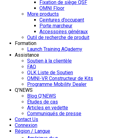
Fixation de siège QSF
OMNI Floor
More products
Ceintures d’occupant
Porte marcheur
Accessoires généraux
Outil de recherche de produit
Formation
Launch Training AQademy
Assistance
Soutien à la clientèle
FAQ
QLK Liste de Soutien
OMNI-VR Constructeur de Kits
Programme Mobility Dealer
Q’NEWS
Blog Q’NEWS
Études de cas
Articles en vedette
Communiqués de presse
Contact Us
Connexion
Région / Langue