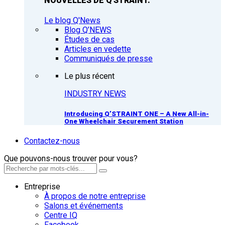
NOUVELLES DE Q'STRAINT.
Le blog Q'News
Blog Q’NEWS
Études de cas
Articles en vedette
Communiqués de presse
Le plus récent
INDUSTRY NEWS
Introducing Q’STRAINT ONE – A New All-in-
One Wheelchair Securement Station
Contactez-nous
Que pouvons-nous trouver pour vous?
Entreprise
À propos de notre entreprise
Salons et événements
Centre IQ
Facebook