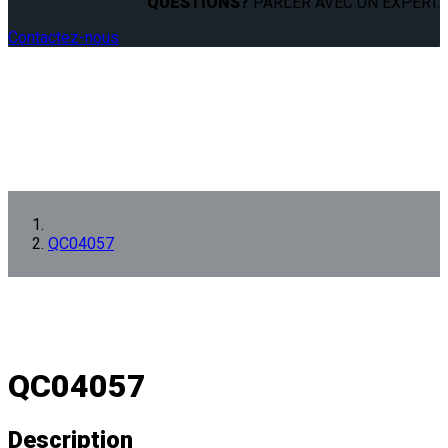
QUESTIONS?
PARLER AVEC UN EXPERT.
Contactez-nous
QC04057
QC04057
Description