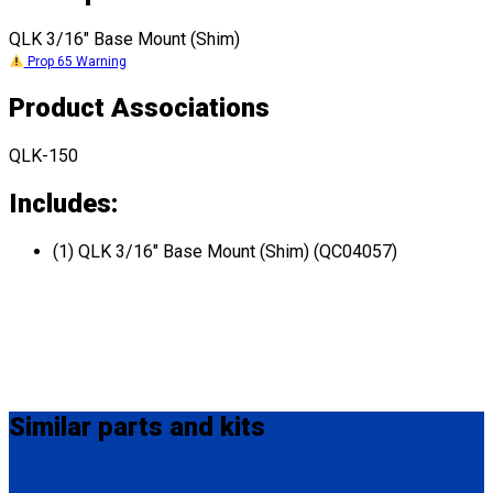
QLK 3/16" Base Mount (Shim)
Prop 65 Warning
Product Associations
QLK-150
Includes:
(1) QLK 3/16" Base Mount (Shim) (QC04057)
Similar
parts and kits