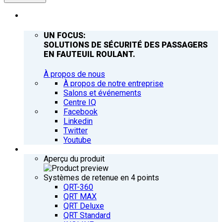
ENTREPRISE
UN FOCUS:
SOLUTIONS DE SÉCURITÉ DES PASSAGERS
EN FAUTEUIL ROULANT.
À propos de nous
À propos de notre entreprise
Salons et événements
Centre IQ
Facebook
Linkedin
Twitter
Youtube
PRODUITS
Aperçu du produit
Systèmes de retenue en 4 points
QRT-360
QRT MAX
QRT Deluxe
QRT Standard