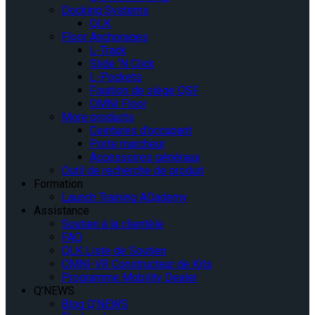
Docking Systems
QLK
Floor Anchorages
L-Track
Slide ‘N Click
L-Pockets
Fixation de siège QSF
OMNI Floor
More products
Ceintures d’occupant
Porte marcheur
Accessoires généraux
Outil de recherche de produit
Formation
Launch Training AQademy
Assistance
Soutien à la clientèle
FAQ
QLK Liste de Soutien
OMNI-VR Constructeur de Kits
Programme Mobility Dealer
Q’NEWS
Blog Q’NEWS