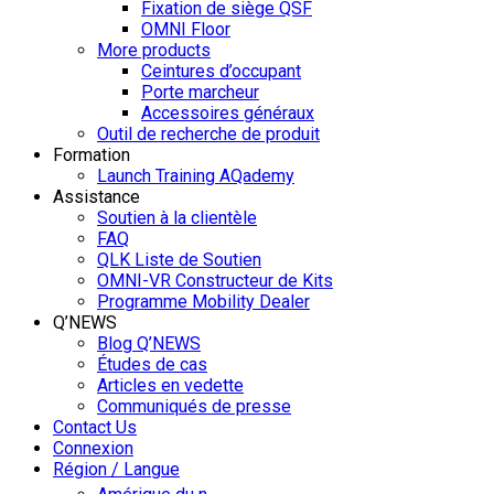
Fixation de siège QSF
OMNI Floor
More products
Ceintures d’occupant
Porte marcheur
Accessoires généraux
Outil de recherche de produit
Formation
Launch Training AQademy
Assistance
Soutien à la clientèle
FAQ
QLK Liste de Soutien
OMNI-VR Constructeur de Kits
Programme Mobility Dealer
Q’NEWS
Blog Q’NEWS
Études de cas
Articles en vedette
Communiqués de presse
Contact Us
Connexion
Région / Langue