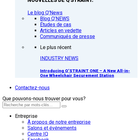
NOUVELLES DE Q'STRAINT.
Le blog Q'News
Blog Q’NEWS
Études de cas
Articles en vedette
Communiqués de presse
Le plus récent
INDUSTRY NEWS
Introducing Q’STRAINT ONE – A New All-in-
One Wheelchair Securement Station
Contactez-nous
Que pouvons-nous trouver pour vous?
Entreprise
À propos de notre entreprise
Salons et événements
Centre IQ
Facebook