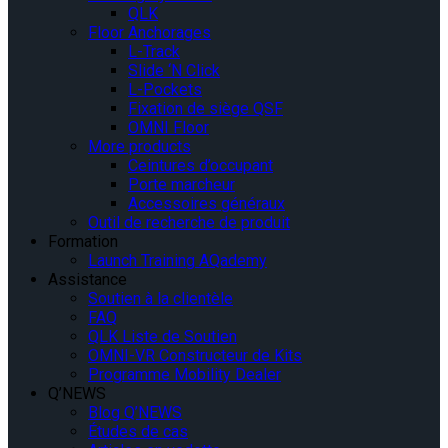
QLK
Floor Anchorages
L-Track
Slide ‘N Click
L-Pockets
Fixation de siège QSF
OMNI Floor
More products
Ceintures d’occupant
Porte marcheur
Accessoires généraux
Outil de recherche de produit
Formation
Launch Training AQademy
Assistance
Soutien à la clientèle
FAQ
QLK Liste de Soutien
OMNI-VR Constructeur de Kits
Programme Mobility Dealer
Q’NEWS
Blog Q’NEWS
Études de cas