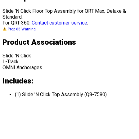
Slide 'N Click Floor Top Assembly for QRT Max, Deluxe &
Standard.
For QRT-360:
Contact customer service
.
Prop 65 Warning
Product Associations
Slide 'N Click
L-Track
OMNI Anchorages
Includes:
(1) Slide 'N Click Top Assembly (Q8-7580)