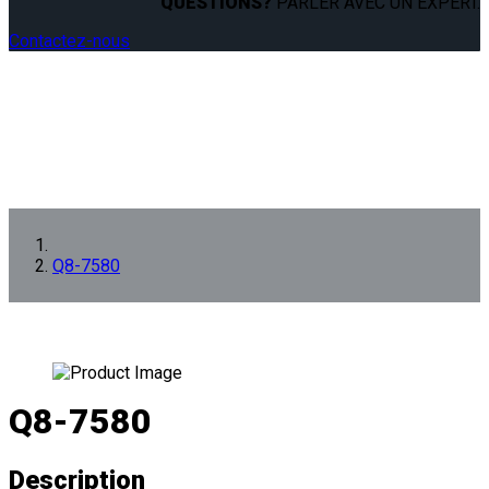
QUESTIONS?
PARLER AVEC UN EXPERT.
Contactez-nous
Q8-7580
Q8-7580
Description