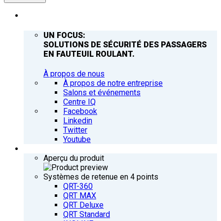
ENTREPRISE
UN FOCUS:
SOLUTIONS DE SÉCURITÉ DES PASSAGERS
EN FAUTEUIL ROULANT.
À propos de nous
À propos de notre entreprise
Salons et événements
Centre IQ
Facebook
Linkedin
Twitter
Youtube
PRODUITS
Aperçu du produit
Systèmes de retenue en 4 points
QRT-360
QRT MAX
QRT Deluxe
QRT Standard