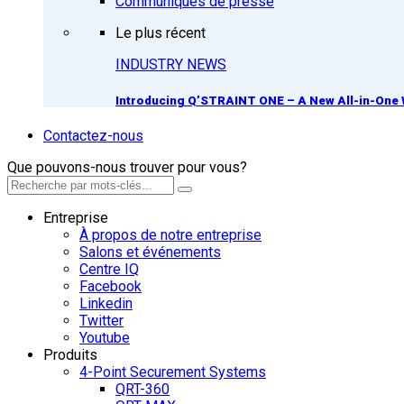
Communiqués de presse
Le plus récent
INDUSTRY NEWS
Introducing Q’STRAINT ONE – A New All-in-One 
Contactez-nous
Que pouvons-nous trouver pour vous?
Entreprise
À propos de notre entreprise
Salons et événements
Centre IQ
Facebook
Linkedin
Twitter
Youtube
Produits
4-Point Securement Systems
QRT-360