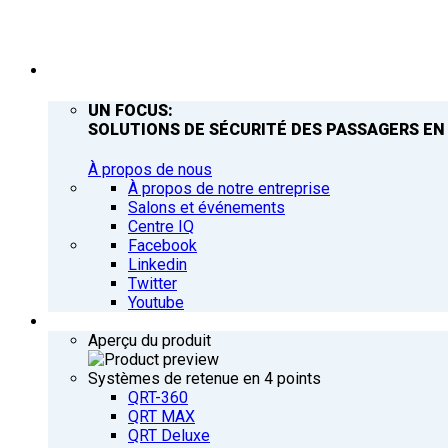
ENTREPRISE
UN FOCUS:
SOLUTIONS DE SÉCURITÉ DES PASSAGERS EN
À propos de nous
À propos de notre entreprise
Salons et événements
Centre IQ
Facebook
Linkedin
Twitter
Youtube
PRODUITS
Aperçu du produit
Systèmes de retenue en 4 points
QRT-360
QRT MAX
QRT Deluxe