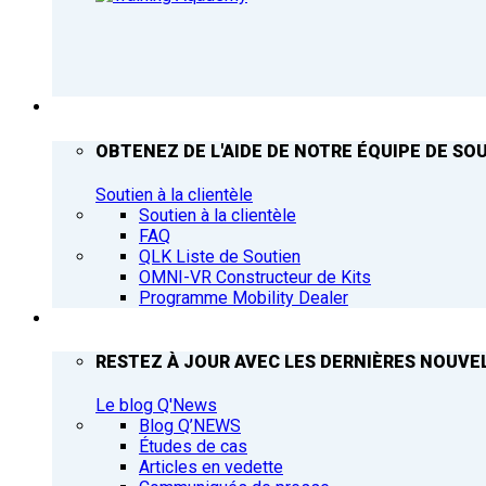
ASSISTANCE
OBTENEZ DE L'AIDE DE NOTRE ÉQUIPE DE SOU
Soutien à la clientèle
Soutien à la clientèle
FAQ
QLK Liste de Soutien
OMNI-VR Constructeur de Kits
Programme Mobility Dealer
Q’NEWS
RESTEZ À JOUR AVEC LES DERNIÈRES NOUVEL
Le blog Q'News
Blog Q’NEWS
Études de cas
Articles en vedette