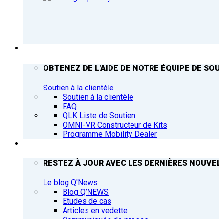
ASSISTANCE
OBTENEZ DE L'AIDE DE NOTRE ÉQUIPE DE SOU
Soutien à la clientèle
Soutien à la clientèle
FAQ
QLK Liste de Soutien
OMNI-VR Constructeur de Kits
Programme Mobility Dealer
Q’NEWS
RESTEZ À JOUR AVEC LES DERNIÈRES NOUVEL
Le blog Q'News
Blog Q’NEWS
Études de cas
Articles en vedette