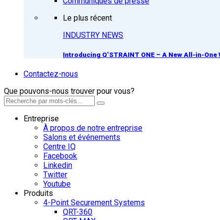
Communiqués de presse
Le plus récent
INDUSTRY NEWS
Introducing Q’STRAINT ONE – A New All-in-One 
Contactez-nous
Que pouvons-nous trouver pour vous?
Entreprise
À propos de notre entreprise
Salons et événements
Centre IQ
Facebook
Linkedin
Twitter
Youtube
Produits
4-Point Securement Systems
QRT-360