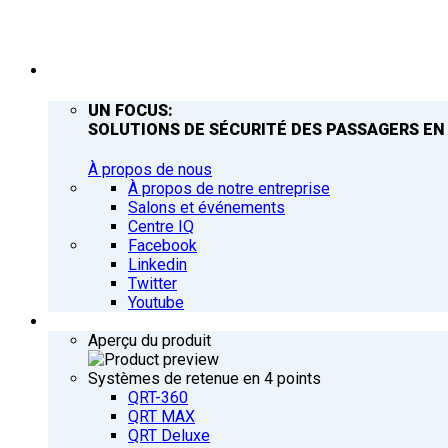
ENTREPRISE
UN FOCUS:
SOLUTIONS DE SÉCURITÉ DES PASSAGERS EN
À propos de nous
À propos de notre entreprise
Salons et événements
Centre IQ
Facebook
Linkedin
Twitter
Youtube
PRODUITS
Aperçu du produit
Systèmes de retenue en 4 points
QRT-360
QRT MAX
QRT Deluxe