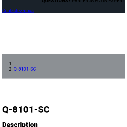
QUESTIONS?
PARLER AVEC UN EXPERT.
Contactez-nous
Q-8101-SC
Q-8101-SC
Description