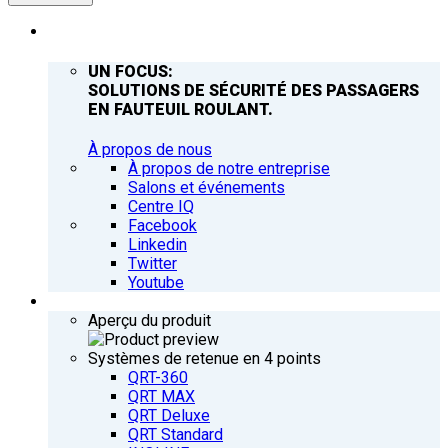
ENTREPRISE
UN FOCUS:
SOLUTIONS DE SÉCURITÉ DES PASSAGERS
EN FAUTEUIL ROULANT.
À propos de nous
À propos de notre entreprise
Salons et événements
Centre IQ
Facebook
Linkedin
Twitter
Youtube
PRODUITS
Aperçu du produit
Systèmes de retenue en 4 points
QRT-360
QRT MAX
QRT Deluxe
QRT Standard