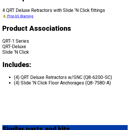
4 QRT Deluxe Retractors with Slide 'N Click fittings
Prop 65 Warning
Product Associations
QRT-1 Series
QRT-Deluxe
Slide 'N Click
Includes:
(4) QRT Deluxe Retractors w/SNC (Q8-6200-SC)
(4) Slide 'N Click Floor Anchorages (Q8-7580-A)
Similar
parts and kits