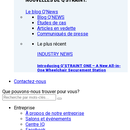
NOUVELLES DE Q'STRAINT.
Le blog Q'News
Blog Q’NEWS
Études de cas
Articles en vedette
Communiqués de presse
Le plus récent
INDUSTRY NEWS
Introducing Q’STRAINT ONE – A New All-in-
One Wheelchair Securement Station
Contactez-nous
Que pouvons-nous trouver pour vous?
Entreprise
À propos de notre entreprise
Salons et événements
Centre IQ
Facebook