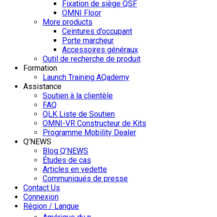
Fixation de siège QSF
OMNI Floor
More products
Ceintures d’occupant
Porte marcheur
Accessoires généraux
Outil de recherche de produit
Formation
Launch Training AQademy
Assistance
Soutien à la clientèle
FAQ
QLK Liste de Soutien
OMNI-VR Constructeur de Kits
Programme Mobility Dealer
Q’NEWS
Blog Q’NEWS
Études de cas
Articles en vedette
Communiqués de presse
Contact Us
Connexion
Région / Langue