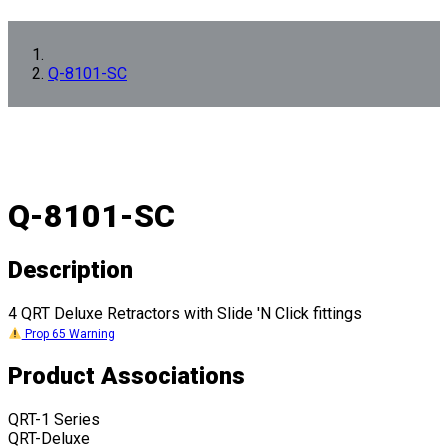
Q-8101-SC
Q-8101-SC
Description
4 QRT Deluxe Retractors with Slide 'N Click fittings
Prop 65 Warning
Product Associations
QRT-1 Series
QRT-Deluxe