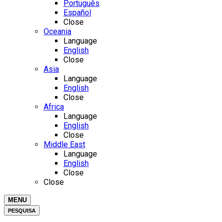
Português
Español
Close
Oceania
Language
English
Close
Asia
Language
English
Close
Africa
Language
English
Close
Middle East
Language
English
Close
Close
MENU
PESQUISA