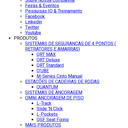
Sobre Nossa Companhia
Feiras & Eventos
Pesquisas IQ & Treinamento
Facebook
Linkedin
Twitter
Youtube
PRODUTOS
SISTEMAS DE SEGURANÇAS DE 4 PONTOS (
RETRATORES E AMARRAS)
QRT MAX
QRT Deluxe
QRT Standard
Q’UBE
M-Series Cinto Manual
ESTAÇÕES DE CADEIRAS DE RODAS
QUANTUM
SISTEMAS DE ANCORAGEM
OMNI ANCORAGEM DE PISO
L-Track
Slide ‘N Click
L-Pockets
QSF Seat Fixing
MAIS PRODUTOS