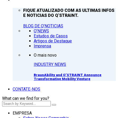
FIQUE ATUALIZADO COM AS ULTIMAS INFOS
E NOTICIAS DO Q’STRAINT.
BLOG DE Q’NOTICIAS
Q’NEWS
Estudos de Casos
Artigos de Destaque
Imprensa
O mais novo
INDUSTRY NEWS
BraunAbility and Q’STRAINT Announce
Transformative Mobility Venture
CONTATE-NOS
What can we find for you?
EMPRESA