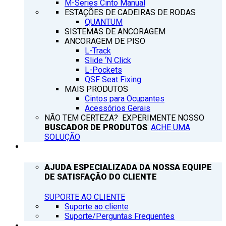
M-Series Cinto Manual
ESTAÇÕES DE CADEIRAS DE RODAS
QUANTUM
SISTEMAS DE ANCORAGEM
ANCORAGEM DE PISO
L-Track
Slide ‘N Click
L-Pockets
QSF Seat Fixing
MAIS PRODUTOS
Cintos para Ocupantes
Acessórios Gerais
NÃO TEM CERTEZA? EXPERIMENTE NOSSO
BUSCADOR DE PRODUTOS
:
ACHE UMA
SOLUÇÃO
SUPORTE
AJUDA ESPECIALIZADA DA NOSSA EQUIPE
DE SATISFAÇÃO DO CLIENTE
SUPORTE AO CLIENTE
Suporte ao cliente
Suporte/Perguntas Frequentes
Q’NOTICIAS