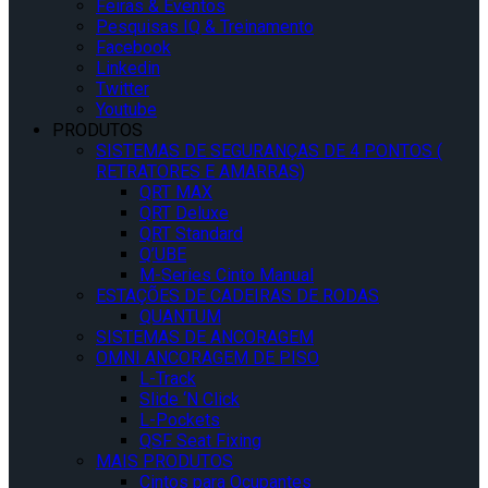
Feiras & Eventos
Pesquisas IQ & Treinamento
Facebook
Linkedin
Twitter
Youtube
PRODUTOS
SISTEMAS DE SEGURANÇAS DE 4 PONTOS (
RETRATORES E AMARRAS)
QRT MAX
QRT Deluxe
QRT Standard
Q’UBE
M-Series Cinto Manual
ESTAÇÕES DE CADEIRAS DE RODAS
QUANTUM
SISTEMAS DE ANCORAGEM
OMNI ANCORAGEM DE PISO
L-Track
Slide ‘N Click
L-Pockets
QSF Seat Fixing
MAIS PRODUTOS
Cintos para Ocupantes