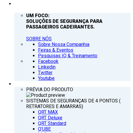
EMPRESA
UM FOCO:
SOLUÇÕES DE SEGURANÇA PARA
PASSAGEIROS CADEIRANTES.
SOBRE NÓS
Sobre Nossa Companhia
Feiras & Eventos
Pesquisas IQ & Treinamento
Facebook
Linkedin
Twitter
Youtube
PRODUTOS
PRÉVIA DO PRODUTO
SISTEMAS DE SEGURANÇAS DE 4 PONTOS (
RETRATORES E AMARRAS)
QRT MAX
QRT Deluxe
QRT Standard
Q’UBE