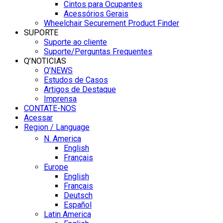
Cintos para Ocupantes
Acessórios Gerais
Wheelchair Securement Product Finder
SUPORTE
Suporte ao cliente
Suporte/Perguntas Frequentes
Q’NOTICIAS
Q’NEWS
Estudos de Casos
Artigos de Destaque
Imprensa
CONTATE-NOS
Acessar
Region / Language
N. America
English
Français
Europe
English
Français
Deutsch
Español
Latin America