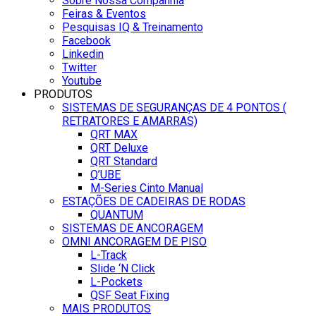
Sobre Nossa Companhia
Feiras & Eventos
Pesquisas IQ & Treinamento
Facebook
Linkedin
Twitter
Youtube
PRODUTOS
SISTEMAS DE SEGURANÇAS DE 4 PONTOS (
RETRATORES E AMARRAS)
QRT MAX
QRT Deluxe
QRT Standard
Q’UBE
M-Series Cinto Manual
ESTAÇÕES DE CADEIRAS DE RODAS
QUANTUM
SISTEMAS DE ANCORAGEM
OMNI ANCORAGEM DE PISO
L-Track
Slide ‘N Click
L-Pockets
QSF Seat Fixing
MAIS PRODUTOS