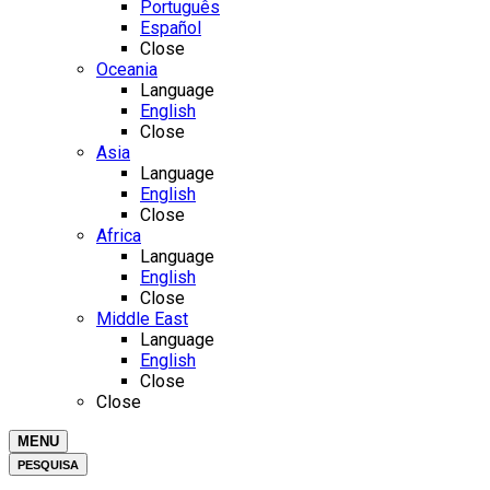
Português
Español
Close
Oceania
Language
English
Close
Asia
Language
English
Close
Africa
Language
English
Close
Middle East
Language
English
Close
Close
MENU
PESQUISA