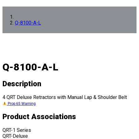
Q-8100-A-L
Q-8100-A-L
Description
4 QRT Deluxe Retractors with Manual Lap & Shoulder Belt
Prop 65 Warning
Product Associations
QRT-1 Series
QRT-Deluxe