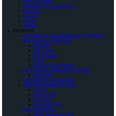
Feiras & Eventos
Pesquisas IQ & Treinamento
Facebook
Linkedin
Twitter
Youtube
PRODUTOS
SISTEMAS DE SEGURANÇAS DE 4 PONTOS (
RETRATORES E AMARRAS)
QRT MAX
QRT Deluxe
QRT Standard
Q’UBE
M-Series Cinto Manual
ESTAÇÕES DE CADEIRAS DE RODAS
QUANTUM
SISTEMAS DE ANCORAGEM
OMNI ANCORAGEM DE PISO
L-Track
Slide ‘N Click
L-Pockets
QSF Seat Fixing
MAIS PRODUTOS
Cintos para Ocupantes