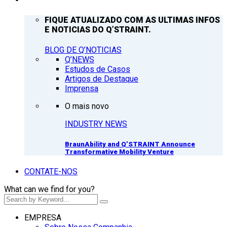
FIQUE ATUALIZADO COM AS ULTIMAS INFOS
E NOTICIAS DO Q’STRAINT.
BLOG DE Q’NOTICIAS
Q’NEWS
Estudos de Casos
Artigos de Destaque
Imprensa
O mais novo
INDUSTRY NEWS
BraunAbility and Q’STRAINT Announce
Transformative Mobility Venture
CONTATE-NOS
What can we find for you?
EMPRESA