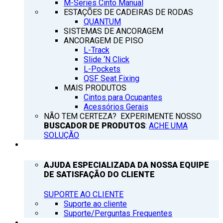
M-Series Cinto Manual
ESTAÇÕES DE CADEIRAS DE RODAS
QUANTUM
SISTEMAS DE ANCORAGEM
ANCORAGEM DE PISO
L-Track
Slide ‘N Click
L-Pockets
QSF Seat Fixing
MAIS PRODUTOS
Cintos para Ocupantes
Acessórios Gerais
NÃO TEM CERTEZA? EXPERIMENTE NOSSO
BUSCADOR DE PRODUTOS
:
ACHE UMA
SOLUÇÃO
SUPORTE
AJUDA ESPECIALIZADA DA NOSSA EQUIPE
DE SATISFAÇÃO DO CLIENTE
SUPORTE AO CLIENTE
Suporte ao cliente
Suporte/Perguntas Frequentes
Q’NOTICIAS