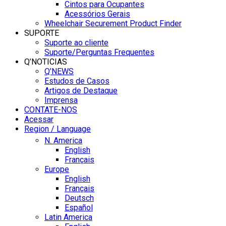
Cintos para Ocupantes
Acessórios Gerais
Wheelchair Securement Product Finder
SUPORTE
Suporte ao cliente
Suporte/Perguntas Frequentes
Q’NOTICIAS
Q’NEWS
Estudos de Casos
Artigos de Destaque
Imprensa
CONTATE-NOS
Acessar
Region / Language
N. America
English
Français
Europe
English
Français
Deutsch
Español
Latin America