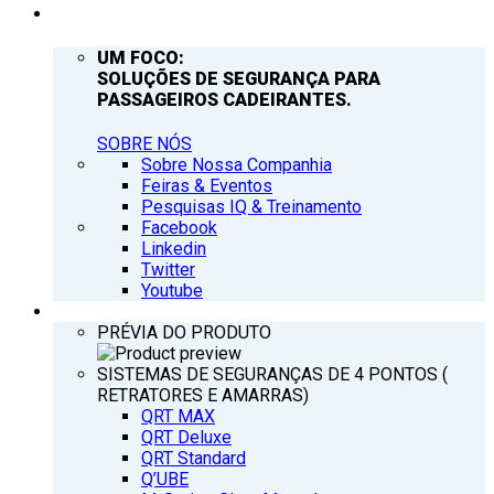
EMPRESA
UM FOCO:
SOLUÇÕES DE SEGURANÇA PARA
PASSAGEIROS CADEIRANTES.
SOBRE NÓS
Sobre Nossa Companhia
Feiras & Eventos
Pesquisas IQ & Treinamento
Facebook
Linkedin
Twitter
Youtube
PRODUTOS
PRÉVIA DO PRODUTO
SISTEMAS DE SEGURANÇAS DE 4 PONTOS (
RETRATORES E AMARRAS)
QRT MAX
QRT Deluxe
QRT Standard
Q’UBE