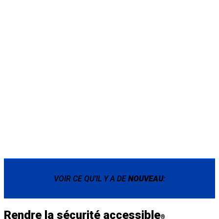
VOIR CE QU’IL Y A DE
NOUVEAU
:
Rendre la sécurité accessible
®