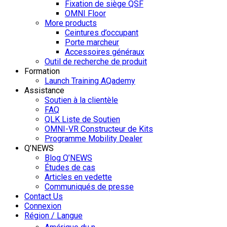
Fixation de siège QSF
OMNI Floor
More products
Ceintures d’occupant
Porte marcheur
Accessoires généraux
Outil de recherche de produit
Formation
Launch Training AQademy
Assistance
Soutien à la clientèle
FAQ
QLK Liste de Soutien
OMNI-VR Constructeur de Kits
Programme Mobility Dealer
Q’NEWS
Blog Q’NEWS
Études de cas
Articles en vedette
Communiqués de presse
Contact Us
Connexion
Région / Langue