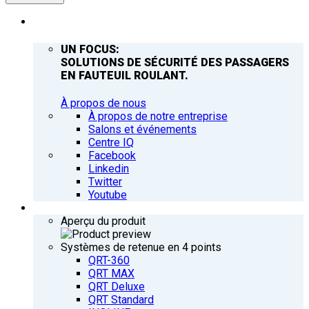
ENTREPRISE
UN FOCUS:
SOLUTIONS DE SÉCURITÉ DES PASSAGERS
EN FAUTEUIL ROULANT.
À propos de nous
À propos de notre entreprise
Salons et événements
Centre IQ
Facebook
Linkedin
Twitter
Youtube
PRODUITS
Aperçu du produit
Systèmes de retenue en 4 points
QRT-360
QRT MAX
QRT Deluxe
QRT Standard