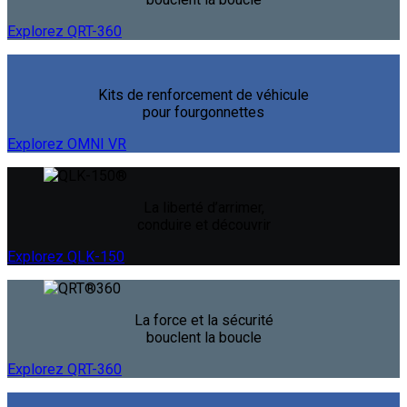
Explorez QRT-360
Kits de renforcement de véhicule
pour fourgonnettes
Explorez OMNI VR
La liberté d’arrimer,
conduire et découvrir
Explorez QLK-150
La force et la sécurité
bouclent la boucle
Explorez QRT-360