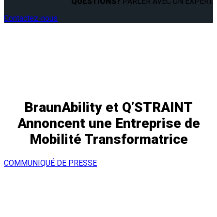
QUESTIONS?
PARLER AVEC UN EXPERT.
Contactez-nous
BraunAbility et Q’STRAINT
Annoncent une Entreprise de
Mobilité Transformatrice
COMMUNIQUÉ DE PRESSE