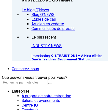
NOUVELLES DE Q'STRAINT.
Le blog Q'News
Blog Q’NEWS
Études de cas
Articles en vedette
Communiqués de presse
Le plus récent
INDUSTRY NEWS
Introducing Q’STRAINT ONE – A New All-in-
One Wheelchair Securement Station
Contactez-nous
Que pouvons-nous trouver pour vous?
Entreprise
À propos de notre entreprise
Salons et événements
Centre IQ
Facebook