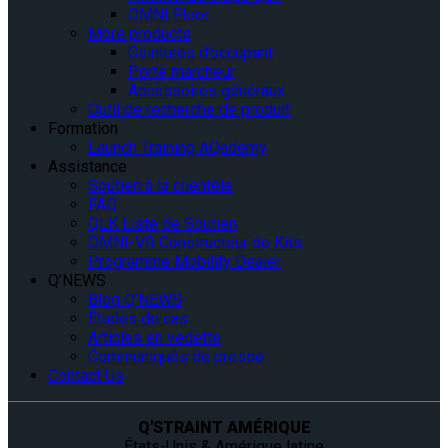
OMNI Floor
More products
Ceintures d’occupant
Porte marcheur
Accessoires généraux
Outil de recherche de produit
Formation
Launch Training AQademy
Assistance
Soutien à la clientèle
FAQ
QLK Liste de Soutien
OMNI-VR Constructeur de Kits
Programme Mobility Dealer
Q’NEWS
Blog Q’NEWS
Études de cas
Articles en vedette
Communiqués de presse
Contact Us
Q'STRAINT AMÉRIQUE
États-Unis & Amérique latine