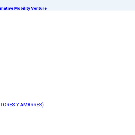
ative Mobility Venture
CTORES Y AMARRES)