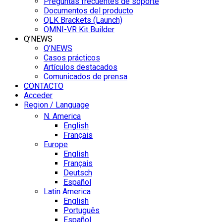
Preguntas frecuentes de soporte
Documentos del producto
QLK Brackets (Launch)
OMNI-VR Kit Builder
Q’NEWS
Q’NEWS
Casos prácticos
Artículos destacados
Comunicados de prensa
CONTACTO
Acceder
Region / Language
N. America
English
Français
Europe
English
Français
Deutsch
Español
Latin America
English
Português
Español