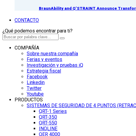
BraunAbility and Q’STRAINT Announce Transform
CONTACTO
¿Qué podemos encontrar para ti?
COMPAÑÍA
Sobre nuestra compañía
Ferias y eventos
Investigación y pruebas iQ
Estrategia fiscal
Facebook
Linkedin
Twitter
Youtube
PRODUCTOS
SISTEMAS DE SEGURIDAD DE 4 PUNTOS (RETRA
QRT-1 Series
QRT-350
QRT-550
INQLINE
QER 4000