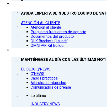
ATENCIÓN AL CLIENTE
AYUDA EXPERTA DE NUESTRO EQUIPO DE SAT
ATENCIÓN AL CLIENTE
Atención al cliente
Preguntas frecuentes de soporte
Documentos del producto
QLK Brackets (Launch)
OMNI-VR Kit Builder
Q’NEWS
MANTÉNGASE AL DÍA CON LAS ÚLTIMAS NOTIC
EL BLOG Q'NEWS
Q’NEWS
Casos prácticos
Artículos destacados
Comunicados de prensa
Lo último
INDUSTRY NEWS