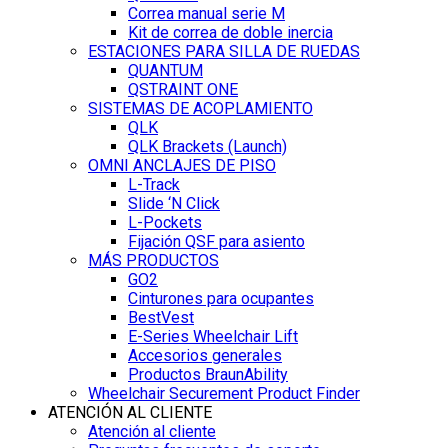
Correa manual serie M
Kit de correa de doble inercia
ESTACIONES PARA SILLA DE RUEDAS
QUANTUM
QSTRAINT ONE
SISTEMAS DE ACOPLAMIENTO
QLK
QLK Brackets (Launch)
OMNI ANCLAJES DE PISO
L-Track
Slide ‘N Click
L-Pockets
Fijación QSF para asiento
MÁS PRODUCTOS
GO2
Cinturones para ocupantes
BestVest
E-Series Wheelchair Lift
Accesorios generales
Productos BraunAbility
Wheelchair Securement Product Finder
ATENCIÓN AL CLIENTE
Atención al cliente