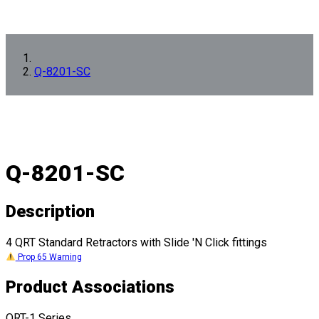
Q-8201-SC
Q-8201-SC
Description
4 QRT Standard Retractors with Slide 'N Click fittings
Prop 65 Warning
Product Associations
QRT-1 Series