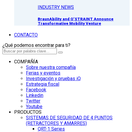
INDUSTRY NEWS
BraunAbility and Q’STRAINT Announce
Transformative Mobility Venture
CONTACTO
¿Qué podemos encontrar para ti?
COMPAÑÍA
Sobre nuestra compañía
Ferias y eventos
Investigación y pruebas iQ
Estrategia fiscal
Facebook
Linkedin
Twitter
Youtube
PRODUCTOS
SISTEMAS DE SEGURIDAD DE 4 PUNTOS
(RETRACTORES Y AMARRES)
QRT-1 Series