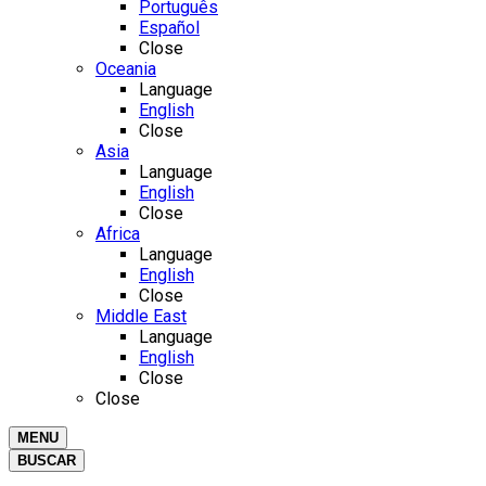
Português
Español
Close
Oceania
Language
English
Close
Asia
Language
English
Close
Africa
Language
English
Close
Middle East
Language
English
Close
Close
MENU
BUSCAR