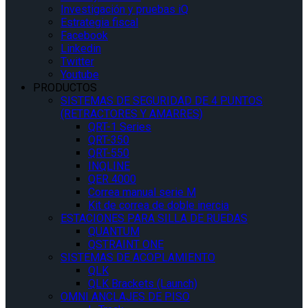
Investigación y pruebas iQ
Estrategia fiscal
Facebook
Linkedin
Twitter
Youtube
PRODUCTOS
SISTEMAS DE SEGURIDAD DE 4 PUNTOS
(RETRACTORES Y AMARRES)
QRT-1 Series
QRT-350
QRT-550
INQLINE
QER 4000
Correa manual serie M
Kit de correa de doble inercia
ESTACIONES PARA SILLA DE RUEDAS
QUANTUM
QSTRAINT ONE
SISTEMAS DE ACOPLAMIENTO
QLK
QLK Brackets (Launch)
OMNI ANCLAJES DE PISO