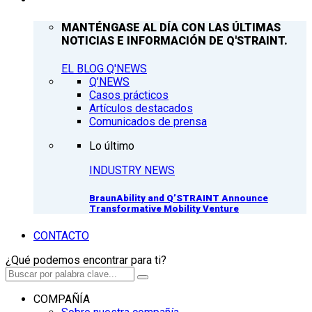
MANTÉNGASE AL DÍA CON LAS ÚLTIMAS
NOTICIAS E INFORMACIÓN DE Q'STRAINT.
EL BLOG Q'NEWS
Q’NEWS
Casos prácticos
Artículos destacados
Comunicados de prensa
Lo último
INDUSTRY NEWS
BraunAbility and Q’STRAINT Announce
Transformative Mobility Venture
CONTACTO
¿Qué podemos encontrar para ti?
COMPAÑÍA