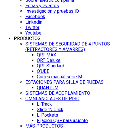
Sobre nuestra compañía
Ferias y eventos
Investigación y pruebas iQ
Facebook
Linkedin
Twitter
Youtube
PRODUCTOS
SISTEMAS DE SEGURIDAD DE 4 PUNTOS
(RETRACTORES Y AMARRES)
QRT MAX
QRT Deluxe
QRT Standard
Q’UBE
Correa manual serie M
ESTACIONES PARA SILLA DE RUEDAS
QUANTUM
SISTEMAS DE ACOPLAMIENTO
OMNI ANCLAJES DE PISO
L-Track
Slide ‘N Click
L-Pockets
Fijación QSF para asiento
MÁS PRODUCTOS