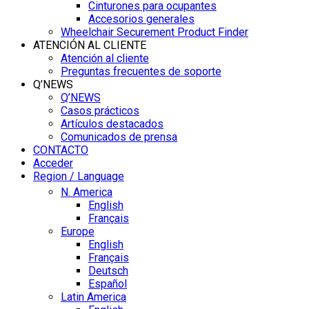
Cinturones para ocupantes
Accesorios generales
Wheelchair Securement Product Finder
ATENCIÓN AL CLIENTE
Atención al cliente
Preguntas frecuentes de soporte
Q’NEWS
Q’NEWS
Casos prácticos
Artículos destacados
Comunicados de prensa
CONTACTO
Acceder
Region / Language
N. America
English
Français
Europe
English
Français
Deutsch
Español
Latin America