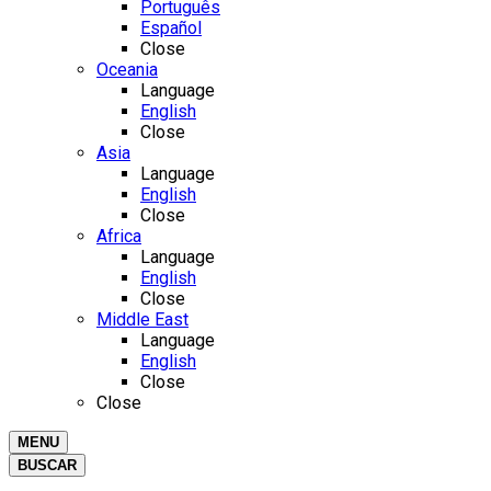
Português
Español
Close
Oceania
Language
English
Close
Asia
Language
English
Close
Africa
Language
English
Close
Middle East
Language
English
Close
Close
MENU
BUSCAR