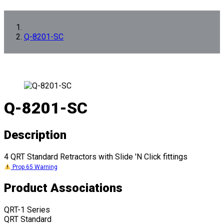
Q-8201-SC
Q-8201-SC
Description
4 QRT Standard Retractors with Slide 'N Click fittings
Prop 65 Warning
Product Associations
QRT-1 Series
QRT Standard