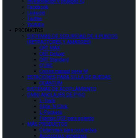
Investigación y pruebas iQ
Facebook
Linkedin
Twitter
Youtube
PRODUCTOS
SISTEMAS DE SEGURIDAD DE 4 PUNTOS
(RETRACTORES Y AMARRES)
QRT MAX
QRT Deluxe
QRT Standard
Q’UBE
Correa manual serie M
ESTACIONES PARA SILLA DE RUEDAS
QUANTUM
SISTEMAS DE ACOPLAMIENTO
OMNI ANCLAJES DE PISO
L-Track
Slide ‘N Click
L-Pockets
Fijación QSF para asiento
MÁS PRODUCTOS
Cinturones para ocupantes
Accesorios generales