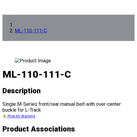
ML-110-111-C
ML-110-111-C
Description
Single M-Series front/rear manual belt with over-center
buckle for L-Track
Prop 65 Warning
Product Associations