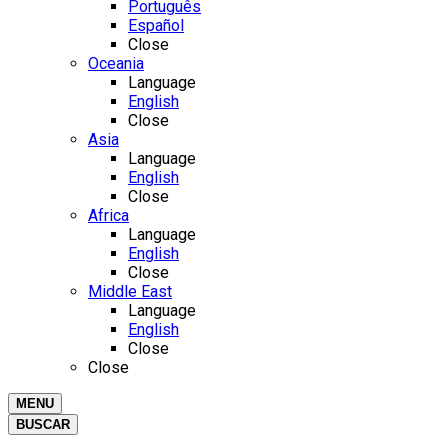
Português
Español
Close
Oceania
Language
English
Close
Asia
Language
English
Close
Africa
Language
English
Close
Middle East
Language
English
Close
Close
MENU
BUSCAR