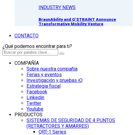
INDUSTRY NEWS
BraunAbility and Q’STRAINT Announce
Transformative Mobility Venture
CONTACTO
¿Qué podemos encontrar para ti?
COMPAÑÍA
Sobre nuestra compañía
Ferias y eventos
Investigación y pruebas iQ
Estrategia fiscal
Facebook
Linkedin
Twitter
Youtube
PRODUCTOS
SISTEMAS DE SEGURIDAD DE 4 PUNTOS
(RETRACTORES Y AMARRES)
QRT-1 Series