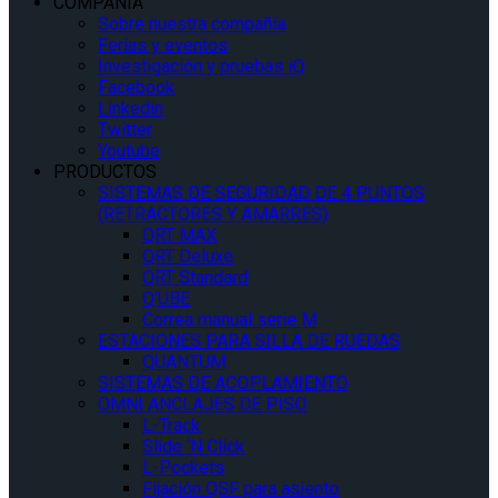
COMPAÑÍA
Sobre nuestra compañía
Ferias y eventos
Investigación y pruebas iQ
Facebook
Linkedin
Twitter
Youtube
PRODUCTOS
SISTEMAS DE SEGURIDAD DE 4 PUNTOS
(RETRACTORES Y AMARRES)
QRT MAX
QRT Deluxe
QRT Standard
Q’UBE
Correa manual serie M
ESTACIONES PARA SILLA DE RUEDAS
QUANTUM
SISTEMAS DE ACOPLAMIENTO
OMNI ANCLAJES DE PISO
L-Track
Slide ‘N Click
L-Pockets
Fijación QSF para asiento