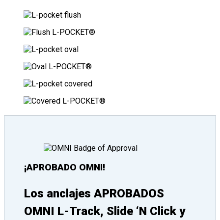
¡APROBADO OMNI!
Los anclajes APROBADOS
OMNI L-Track, Slide ‘N Click y