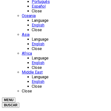
Português
Español
Close
Oceania
Language
English
Close
Asia
Language
English
Close
Africa
Language
English
Close
Middle East
Language
English
Close
Close
MENU
BUSCAR