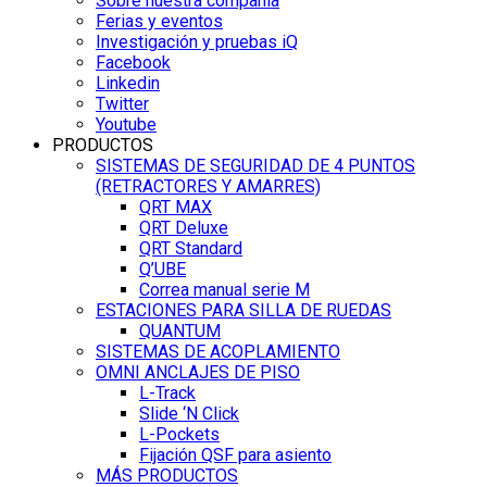
Sobre nuestra compañía
Ferias y eventos
Investigación y pruebas iQ
Facebook
Linkedin
Twitter
Youtube
PRODUCTOS
SISTEMAS DE SEGURIDAD DE 4 PUNTOS
(RETRACTORES Y AMARRES)
QRT MAX
QRT Deluxe
QRT Standard
Q’UBE
Correa manual serie M
ESTACIONES PARA SILLA DE RUEDAS
QUANTUM
SISTEMAS DE ACOPLAMIENTO
OMNI ANCLAJES DE PISO
L-Track
Slide ‘N Click
L-Pockets
Fijación QSF para asiento
MÁS PRODUCTOS