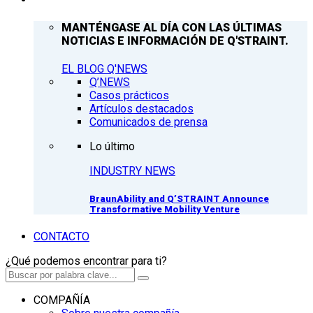
MANTÉNGASE AL DÍA CON LAS ÚLTIMAS
NOTICIAS E INFORMACIÓN DE Q'STRAINT.
EL BLOG Q'NEWS
Q’NEWS
Casos prácticos
Artículos destacados
Comunicados de prensa
Lo último
INDUSTRY NEWS
BraunAbility and Q’STRAINT Announce
Transformative Mobility Venture
CONTACTO
¿Qué podemos encontrar para ti?
COMPAÑÍA