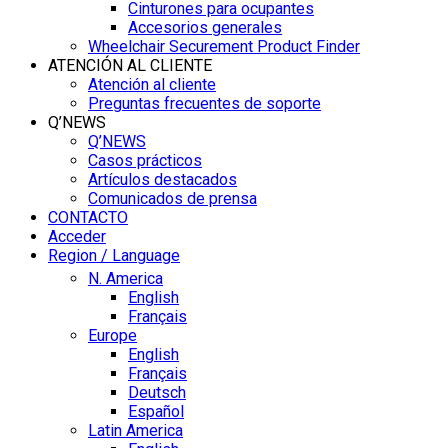
Cinturones para ocupantes
Accesorios generales
Wheelchair Securement Product Finder
ATENCIÓN AL CLIENTE
Atención al cliente
Preguntas frecuentes de soporte
Q’NEWS
Q’NEWS
Casos prácticos
Artículos destacados
Comunicados de prensa
CONTACTO
Acceder
Region / Language
N. America
English
Français
Europe
English
Français
Deutsch
Español
Latin America