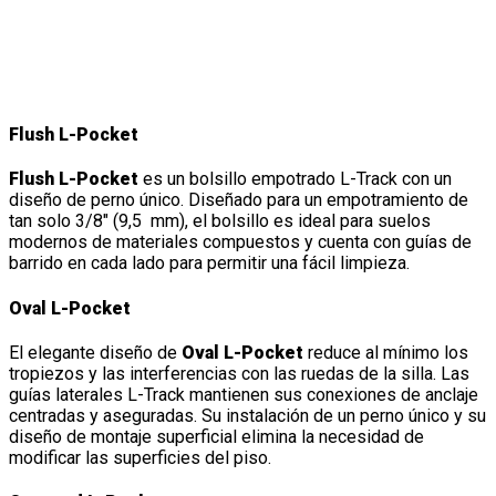
CARACTERÍSTICAS Y DETALLES DE
SLIDE ‘N CLICK
Flush L-Pocket
Flush L-Pocket
es un bolsillo empotrado L-Track con un
diseño de perno único. Diseñado para un empotramiento de
tan solo 3/8″ (9,5 mm), el bolsillo es ideal para suelos
modernos de materiales compuestos y cuenta con guías de
barrido en cada lado para permitir una fácil limpieza.
Oval L-Pocket
El elegante diseño de
Oval L-Pocket
reduce al mínimo los
tropiezos y las interferencias con las ruedas de la silla. Las
guías laterales L-Track mantienen sus conexiones de anclaje
centradas y aseguradas. Su instalación de un perno único y su
diseño de montaje superficial elimina la necesidad de
modificar las superficies del piso.