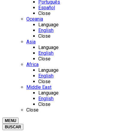
Português
Español
Close
Oceania
Language
English
Close
Asia
Language
English
Close
Africa
Language
English
Close
Middle East
Language
English
Close
Close
MENU
BUSCAR