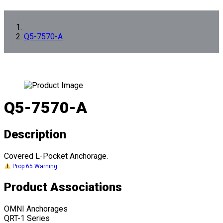
Q5-7570-A
Q5-7570-A
Description
Covered L-Pocket Anchorage.
Prop 65 Warning
Product Associations
OMNI Anchorages
QRT-1 Series