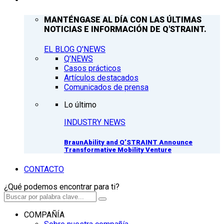
MANTÉNGASE AL DÍA CON LAS ÚLTIMAS
NOTICIAS E INFORMACIÓN DE Q'STRAINT.
EL BLOG Q'NEWS
Q’NEWS
Casos prácticos
Artículos destacados
Comunicados de prensa
Lo último
INDUSTRY NEWS
BraunAbility and Q’STRAINT Announce
Transformative Mobility Venture
CONTACTO
¿Qué podemos encontrar para ti?
COMPAÑÍA