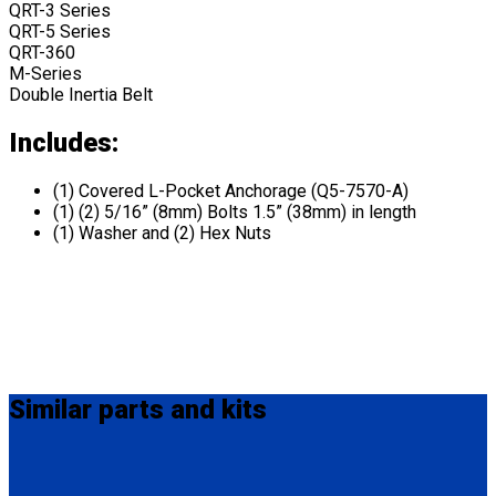
QRT-3 Series
QRT-5 Series
QRT-360
M-Series
Double Inertia Belt
Includes:
(1) Covered L-Pocket Anchorage (Q5-7570-A)
(1) (2) 5/16” (8mm) Bolts 1.5” (38mm) in length
(1) Washer and (2) Hex Nuts
Similar
parts and kits