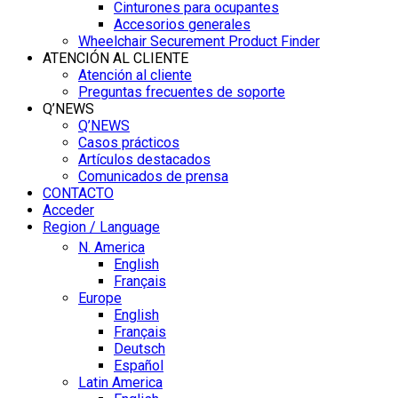
Cinturones para ocupantes
Accesorios generales
Wheelchair Securement Product Finder
ATENCIÓN AL CLIENTE
Atención al cliente
Preguntas frecuentes de soporte
Q’NEWS
Q’NEWS
Casos prácticos
Artículos destacados
Comunicados de prensa
CONTACTO
Acceder
Region / Language
N. America
English
Français
Europe
English
Français
Deutsch
Español
Latin America