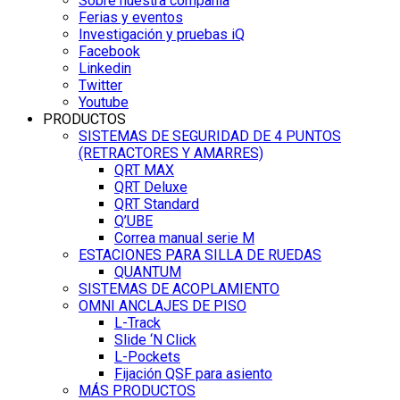
Sobre nuestra compañía
Ferias y eventos
Investigación y pruebas iQ
Facebook
Linkedin
Twitter
Youtube
PRODUCTOS
SISTEMAS DE SEGURIDAD DE 4 PUNTOS
(RETRACTORES Y AMARRES)
QRT MAX
QRT Deluxe
QRT Standard
Q’UBE
Correa manual serie M
ESTACIONES PARA SILLA DE RUEDAS
QUANTUM
SISTEMAS DE ACOPLAMIENTO
OMNI ANCLAJES DE PISO
L-Track
Slide ‘N Click
L-Pockets
Fijación QSF para asiento
MÁS PRODUCTOS