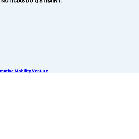
 NOTICIAS DO Q’STRAINT.
ative Mobility Venture