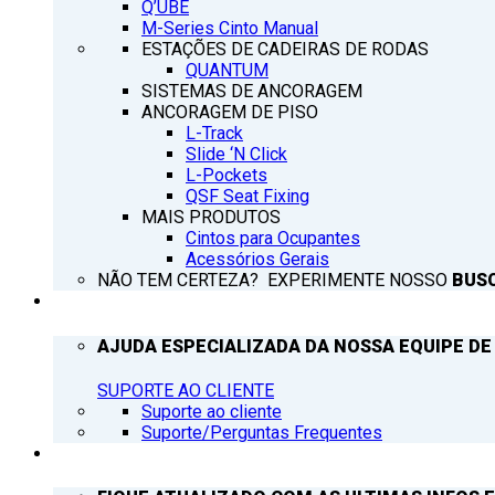
Q’UBE
M-Series Cinto Manual
ESTAÇÕES DE CADEIRAS DE RODAS
QUANTUM
SISTEMAS DE ANCORAGEM
ANCORAGEM DE PISO
L-Track
Slide ‘N Click
L-Pockets
QSF Seat Fixing
MAIS PRODUTOS
Cintos para Ocupantes
Acessórios Gerais
NÃO TEM CERTEZA? EXPERIMENTE NOSSO
BUS
SUPORTE
AJUDA ESPECIALIZADA DA NOSSA EQUIPE DE
SUPORTE AO CLIENTE
Suporte ao cliente
Suporte/Perguntas Frequentes
Q’NOTICIAS