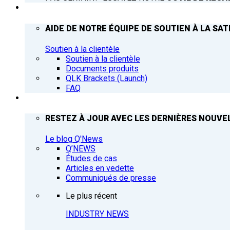
ASSISTANCE
AIDE DE NOTRE ÉQUIPE DE SOUTIEN À LA SAT
Soutien à la clientèle
Soutien à la clientèle
Documents produits
QLK Brackets (Launch)
FAQ
Q’NEWS
RESTEZ À JOUR AVEC LES DERNIÈRES NOUVEL
Le blog Q'News
Q’NEWS
Études de cas
Articles en vedette
Communiqués de presse
Le plus récent
INDUSTRY NEWS