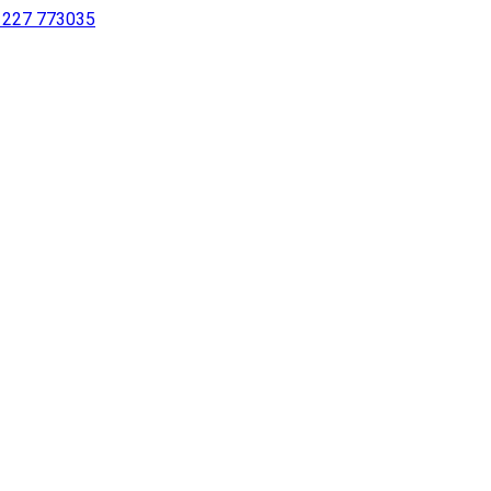
 1227 773035
sur notre site à l’aide d’un lecteur d’écran ou pour les personne