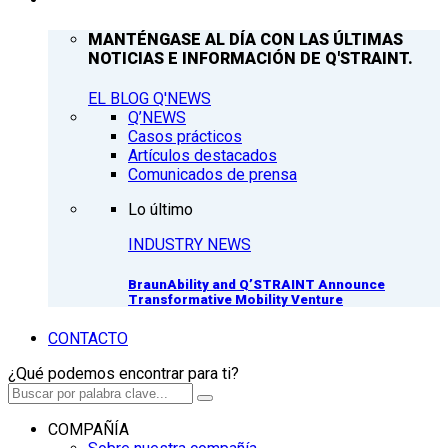
MANTÉNGASE AL DÍA CON LAS ÚLTIMAS
NOTICIAS E INFORMACIÓN DE Q'STRAINT.
EL BLOG Q'NEWS
Q’NEWS
Casos prácticos
Artículos destacados
Comunicados de prensa
Lo último
INDUSTRY NEWS
BraunAbility and Q’STRAINT Announce
Transformative Mobility Venture
CONTACTO
¿Qué podemos encontrar para ti?
COMPAÑÍA