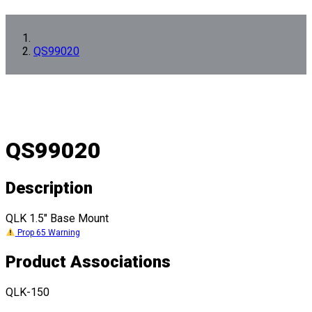
QS99020
QS99020
Description
QLK 1.5" Base Mount
Prop 65 Warning
Product Associations
QLK-150