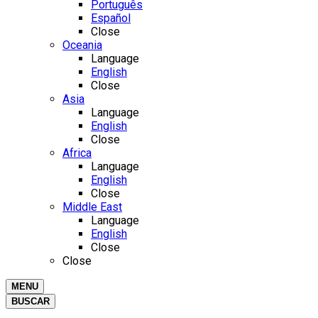
Português
Español
Close
Oceania
Language
English
Close
Asia
Language
English
Close
Africa
Language
English
Close
Middle East
Language
English
Close
Close
MENU
BUSCAR