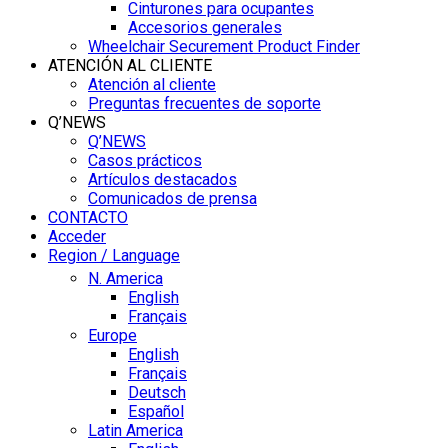
Cinturones para ocupantes
Accesorios generales
Wheelchair Securement Product Finder
ATENCIÓN AL CLIENTE
Atención al cliente
Preguntas frecuentes de soporte
Q’NEWS
Q’NEWS
Casos prácticos
Artículos destacados
Comunicados de prensa
CONTACTO
Acceder
Region / Language
N. America
English
Français
Europe
English
Français
Deutsch
Español
Latin America