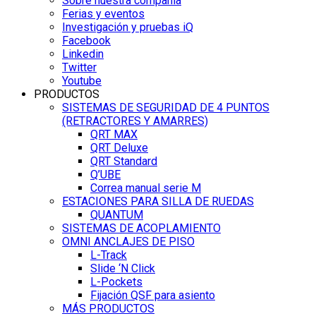
Sobre nuestra compañía
Ferias y eventos
Investigación y pruebas iQ
Facebook
Linkedin
Twitter
Youtube
PRODUCTOS
SISTEMAS DE SEGURIDAD DE 4 PUNTOS
(RETRACTORES Y AMARRES)
QRT MAX
QRT Deluxe
QRT Standard
Q’UBE
Correa manual serie M
ESTACIONES PARA SILLA DE RUEDAS
QUANTUM
SISTEMAS DE ACOPLAMIENTO
OMNI ANCLAJES DE PISO
L-Track
Slide ‘N Click
L-Pockets
Fijación QSF para asiento
MÁS PRODUCTOS